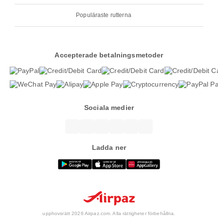
Populäraste rutterna
Accepterade betalningsmetoder
Sociala medier
Ladda ner
upphovsrätt 2026 Airpaz.com. Alla rättigheter förbehållna.