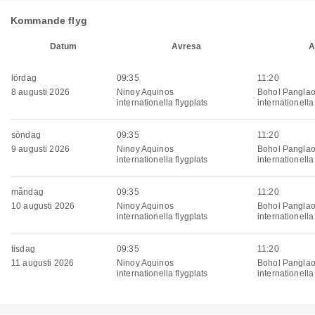
Kommande flyg
Datum
Avresa
A
lördag
09:35
11:20
8 augusti 2026
Ninoy Aquinos
Bohol Pangla
internationella flygplats
internationella
söndag
09:35
11:20
9 augusti 2026
Ninoy Aquinos
Bohol Pangla
internationella flygplats
internationella
måndag
09:35
11:20
10 augusti 2026
Ninoy Aquinos
Bohol Pangla
internationella flygplats
internationella
tisdag
09:35
11:20
11 augusti 2026
Ninoy Aquinos
Bohol Pangla
internationella flygplats
internationella