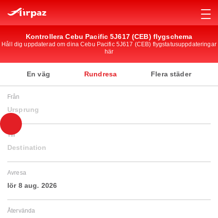
Kontrollera Cebu Pacific 5J617 (CEB) flygschema
Håll dig uppdaterad om dina Cebu Pacific 5J617 (CEB) flygstatusuppdateringar
här
En väg
Rundresa
Flera städer
Från
Ursprung
Till
Destination
Avresa
lör 8 aug. 2026
Återvända