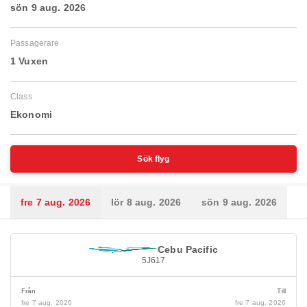
sön 9 aug. 2026
Passagerare
1 Vuxen
Class
Ekonomi
Sök flyg
fre 7 aug. 2026
lör 8 aug. 2026
sön 9 aug. 2026
Cebu Pacific
5J617
Från
Till
fre 7 aug. 2026
fre 7 aug. 2026