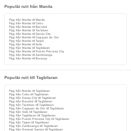
Populär rutt från Manila
Flyg från Manila till Manila
Flyg från Manila till Cebu
Flyg från Manila till Bacolod
Flyg från Manila till Tacloban
Flyg från Manila till Davao City
Flyg från Manila till Cagayan de Oro
Flyg från Manila till Taipei
Flyg från Manila till Iloilo
Flyg från Manila till Tagbilaran
Flyg från Manila till Puerto Princesa City
Flyg från Manila till Zamboanga
Flyg från Manila till Boracay
Populär rutt till Tagbilaran
Flyg från Manila till Tagbilaran
Flyg från Cebu till Tagbilaran
Flyg från Davao City till Tagbilaran
Flyg från Bacolod till Tagbilaran
Flyg från Tacloban till Tagbilaran
Flyg från Cagayan de Oro till Tagbilaran
Flyg från Iloilo till Tagbilaran
Flyg från Tagbilaran till Tagbilaran
Flyg från Puerto Princesa City till Tagbilaran
Flyg från Taipei till Tagbilaran
Flyg från Zamboanga till Tagbilaran
Flyg från General Santos till Tagbilaran