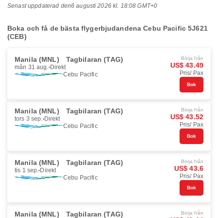
Senast uppdaterad den
6 augusti 2026 kl. 18:08 GMT+0
Boka och få de bästa flygerbjudandena Cebu Pacific 5J621
(CEB)
Manila (MNL)
Tagbilaran (TAG)
Börja från
US$ 43.49
mån 31 aug.
Direkt
Pris/ Pax
Cebu Pacific
Bok
Manila (MNL)
Tagbilaran (TAG)
Börja från
US$ 43.52
tors 3 sep.
Direkt
Pris/ Pax
Cebu Pacific
Bok
Manila (MNL)
Tagbilaran (TAG)
Börja från
US$ 43.6
tis 1 sep.
Direkt
Pris/ Pax
Cebu Pacific
Bok
Manila (MNL)
Tagbilaran (TAG)
Börja från