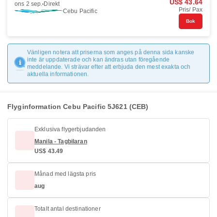
US$ 43.64
ons 2 sep.
Direkt
Pris/ Pax
Cebu Pacific
Bok
Vänligen notera att priserna som anges på denna sida kanske
inte är uppdaterade och kan ändras utan föregående
meddelande. Vi strävar efter att erbjuda den mest exakta och
aktuella informationen.
Flyginformation Cebu Pacific 5J621 (CEB)
Exklusiva flygerbjudanden
Manila - Tagbilaran
US$ 43.49
Månad med lägsta pris
aug
Totalt antal destinationer