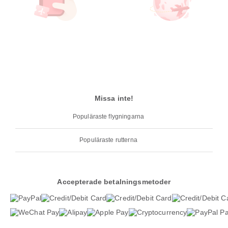
Missa inte!
Populäraste flygningarna
Populäraste rutterna
Accepterade betalningsmetoder