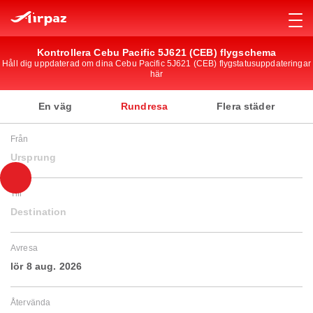
Kontrollera Cebu Pacific 5J621 (CEB) flygschema
Håll dig uppdaterad om dina Cebu Pacific 5J621 (CEB) flygstatusuppdateringar
här
En väg
Rundresa
Flera städer
Från
Ursprung
Till
Destination
Avresa
lör 8 aug. 2026
Återvända