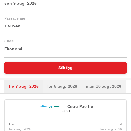
sön 9 aug. 2026
Passagerare
1 Vuxen
Class
Ekonomi
Sök flyg
fre 7 aug. 2026
lör 8 aug. 2026
mån 10 aug. 2026
Cebu Pacific
5J621
Från
Till
fre 7 aug. 2026
fre 7 aug. 2026