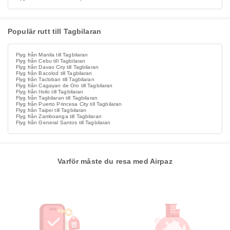
Populär rutt till Tagbilaran
Flyg från Manila till Tagbilaran
Flyg från Cebu till Tagbilaran
Flyg från Davao City till Tagbilaran
Flyg från Bacolod till Tagbilaran
Flyg från Tacloban till Tagbilaran
Flyg från Cagayan de Oro till Tagbilaran
Flyg från Iloilo till Tagbilaran
Flyg från Tagbilaran till Tagbilaran
Flyg från Puerto Princesa City till Tagbilaran
Flyg från Taipei till Tagbilaran
Flyg från Zamboanga till Tagbilaran
Flyg från General Santos till Tagbilaran
Varför måste du resa med Airpaz