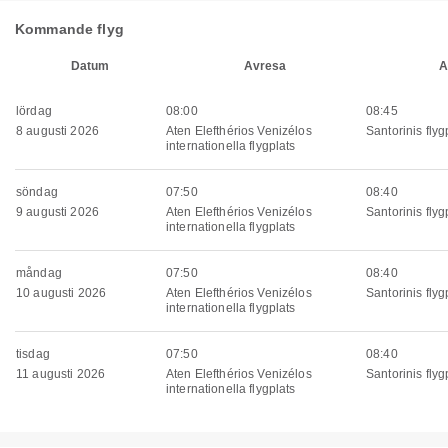
Kommande flyg
Datum
Avresa
A
lördag
08:00
08:45
8 augusti 2026
Aten Elefthérios Venizélos
Santorinis flyg
internationella flygplats
söndag
07:50
08:40
9 augusti 2026
Aten Elefthérios Venizélos
Santorinis flyg
internationella flygplats
måndag
07:50
08:40
10 augusti 2026
Aten Elefthérios Venizélos
Santorinis flyg
internationella flygplats
tisdag
07:50
08:40
11 augusti 2026
Aten Elefthérios Venizélos
Santorinis flyg
internationella flygplats