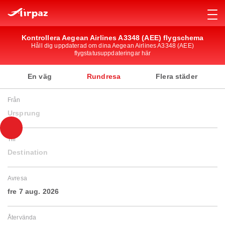
Kontrollera Aegean Airlines A3348 (AEE) flygschema
Håll dig uppdaterad om dina Aegean Airlines A3348 (AEE)
flygstatusuppdateringar här
En väg
Rundresa
Flera städer
Från
Ursprung
Till
Destination
Avresa
fre 7 aug. 2026
Återvända