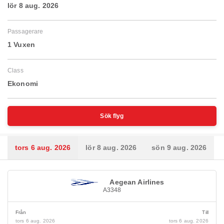
lör 8 aug. 2026
Passagerare
1 Vuxen
Class
Ekonomi
Sök flyg
tors 6 aug. 2026
lör 8 aug. 2026
sön 9 aug. 2026
Aegean Airlines
A3348
Från
Till
tors 6 aug. 2026
tors 6 aug. 2026