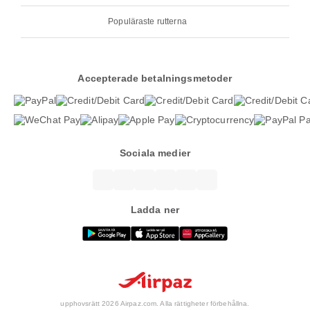
Populäraste rutterna
Accepterade betalningsmetoder
Sociala medier
Ladda ner
upphovsrätt 2026 Airpaz.com. Alla rättigheter förbehållna.