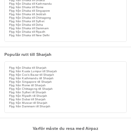
Flyg från Dhaka till Dhaka
Flyg från Dhaka till Kathmandu
Flyg från Dhaka till Rome
Flyg från Dhaka till Singapore
Flyg från Dhaka till Jeddah
Flyg från Dhaka till Chittagong
Flyg från Dhaka till Sylhet
Flyg från Dhaka till Doha
Flyg från Dhaka till Dammam
Flyg från Dhaka till Riyadh
Flyg från Dhaka till New Delhi
Populär rutt till Sharjah
Flyg från Dhaka till Sharjah
Flyg från Kuala Lumpur till Sharjah
Flyg från Cox's Bazar till Sharjah
Flyg från Kathmandu till Sharjah
Flyg från Singapore till Sharjah
Flyg från Rome till Sharjah
Flyg från Chittagong till Sharjah
Flyg från Sylhet till Sharjah
Flyg från Riyadh till Sharjah
Flyg från Dubai till Sharjah
Flyg från Muscat till Sharjah
Flyg från Dammam till Sharjah
Varför måste du resa med Airpaz