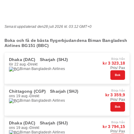
Senast uppdaterad den
28 juli 2026 kl. 03:12 GMT+0
Boka och få de bästa flygerbjudandena Biman Bangladesh
Airlines BG151 (BBC)
Dhaka (DAC)
Sharjah (SHJ)
Börja från
kr 3 323,18
lör 22 aug.
Direkt
Pris/ Pax
Biman Bangladesh Airlines
Bok
Chittagong (CGP)
Sharjah (SHJ)
Börja från
kr 3 359,9
ons 19 aug.
Direkt
Pris/ Pax
Biman Bangladesh Airlines
Bok
Dhaka (DAC)
Sharjah (SHJ)
Börja från
kr 3 794,15
ons 19 aug.
Direkt
Pris/ Pax
Biman Bangladesh Airlines