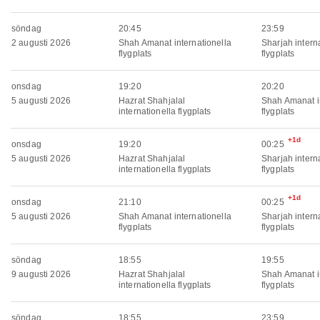
söndag
20:45
23:59
2 augusti 2026
Shah Amanat internationella
Sharjah intern
flygplats
flygplats
onsdag
19:20
20:20
5 augusti 2026
Hazrat Shahjalal
Shah Amanat in
internationella flygplats
flygplats
+1d
onsdag
19:20
00:25
5 augusti 2026
Hazrat Shahjalal
Sharjah intern
internationella flygplats
flygplats
+1d
onsdag
21:10
00:25
5 augusti 2026
Shah Amanat internationella
Sharjah intern
flygplats
flygplats
söndag
18:55
19:55
9 augusti 2026
Hazrat Shahjalal
Shah Amanat in
internationella flygplats
flygplats
söndag
18:55
23:59