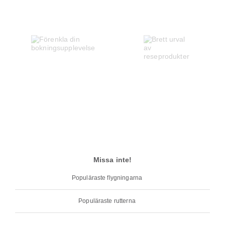
Missa inte!
Populäraste flygningarna
Populäraste rutterna