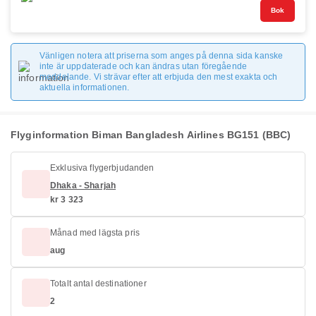
Bok
Vänligen notera att priserna som anges på denna sida kanske
inte är uppdaterade och kan ändras utan föregående
meddelande. Vi strävar efter att erbjuda den mest exakta och
aktuella informationen.
Flyginformation Biman Bangladesh Airlines BG151 (BBC)
Exklusiva flygerbjudanden
Dhaka - Sharjah
kr 3 323
Månad med lägsta pris
aug
Totalt antal destinationer
2