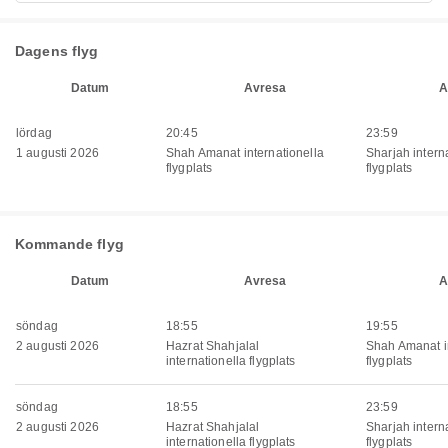
Dagens flyg
Datum
Avresa
A
lördag
20:45
23:59
1 augusti 2026
Shah Amanat internationella
Sharjah intern
flygplats
flygplats
Kommande flyg
Datum
Avresa
A
söndag
18:55
19:55
2 augusti 2026
Hazrat Shahjalal
Shah Amanat in
internationella flygplats
flygplats
söndag
18:55
23:59
2 augusti 2026
Hazrat Shahjalal
Sharjah intern
internationella flygplats
flygplats