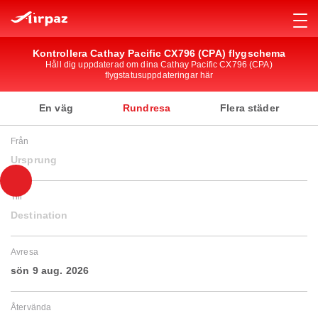
Kontrollera Cathay Pacific CX796 (CPA) flygschema
Håll dig uppdaterad om dina Cathay Pacific CX796 (CPA)
flygstatusuppdateringar här
En väg
Rundresa
Flera städer
Från
Ursprung
Till
Destination
Avresa
sön 9 aug. 2026
Återvända