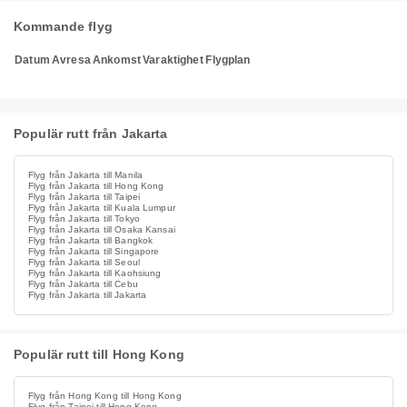
Kommande flyg
Datum
Avresa
Ankomst
Varaktighet
Flygplan
Populär rutt från Jakarta
Flyg från Jakarta till Manila
Flyg från Jakarta till Hong Kong
Flyg från Jakarta till Taipei
Flyg från Jakarta till Kuala Lumpur
Flyg från Jakarta till Tokyo
Flyg från Jakarta till Osaka Kansai
Flyg från Jakarta till Bangkok
Flyg från Jakarta till Singapore
Flyg från Jakarta till Seoul
Flyg från Jakarta till Kaohsiung
Flyg från Jakarta till Cebu
Flyg från Jakarta till Jakarta
Populär rutt till Hong Kong
Flyg från Hong Kong till Hong Kong
Flyg från Taipei till Hong Kong