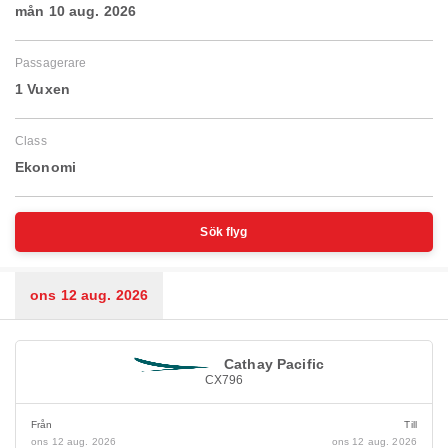
mån 10 aug. 2026
Passagerare
1 Vuxen
Class
Ekonomi
Sök flyg
ons 12 aug. 2026
Cathay Pacific
CX796
Från
Till
ons 12 aug. 2026
ons 12 aug. 2026