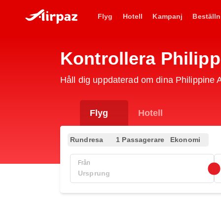
Flyg
Hotell
Kampanj
Beställn
Kontrollera Philip
Håll dig uppdaterad om dina Philippine 
Flyg
Hotell
Rundresa
1 Passagerare
Ekonomi
Från