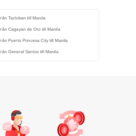
från Tacloban till Manila
från Cagayan de Oro till Manila
från Puerto Princesa City till Manila
från General Santos till Manila