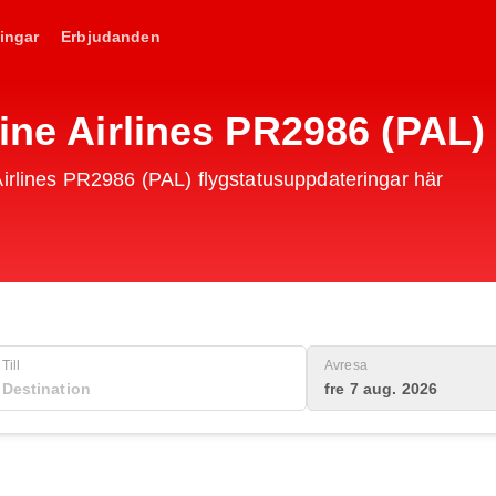
ingar
Erbjudanden
pine Airlines PR2986 (PAL
Airlines PR2986 (PAL) flygstatusuppdateringar här
Till
Avresa
fre 7 aug. 2026