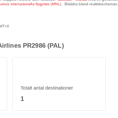
uinos internationella flygplats (MNL)
. Bläddra bland realtidsscheman, 
GMT+0
Airlines PR2986 (PAL)
Totalt antal destinationer
1