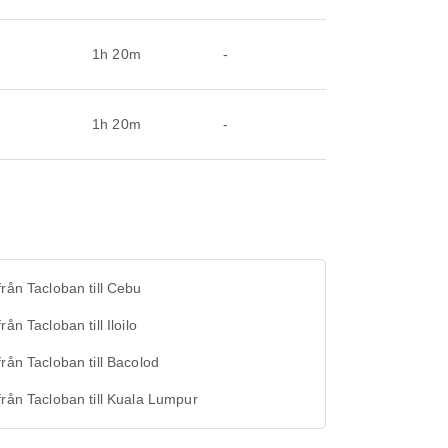
1h 20m
-
1h 20m
-
från Tacloban till Cebu
rån Tacloban till Iloilo
från Tacloban till Bacolod
från Tacloban till Kuala Lumpur