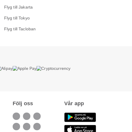
Flyg till Jakarta
Flyg till Tokyo
Flyg till Tacloban
Följ oss
Vår app