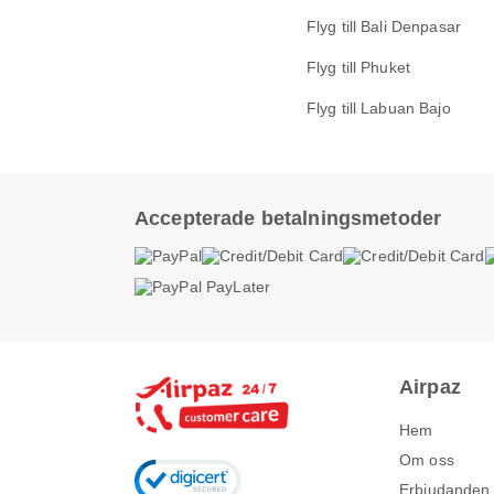
Flyg till Bali Denpasar
Flyg till Phuket
Flyg till Labuan Bajo
Accepterade betalningsmetoder
Airpaz
Hem
Om oss
Erbjudanden