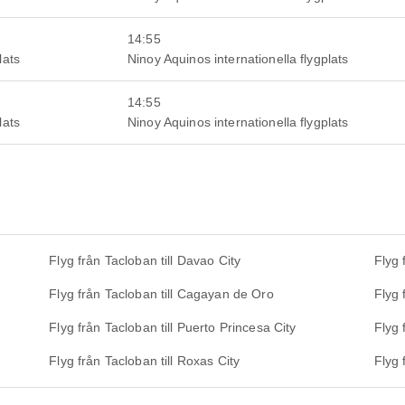
14:55
lats
Ninoy Aquinos internationella flygplats
14:55
lats
Ninoy Aquinos internationella flygplats
Flyg från Tacloban till Davao City
Flyg 
Flyg från Tacloban till Cagayan de Oro
Flyg f
Flyg från Tacloban till Puerto Princesa City
Flyg 
Flyg från Tacloban till Roxas City
Flyg 