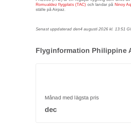
Romualdez flygplats (TAC)
och landar på
Ninoy Aq
ställe på Airpaz.
Senast uppdaterad den
4 augusti 2026 kl. 13:51 
Flyginformation Philippine 
Månad med lägsta pris
dec