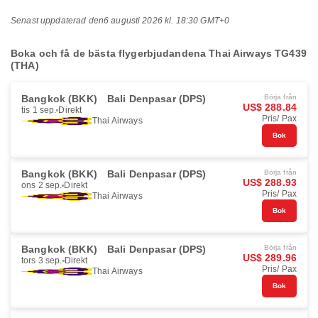
Senast uppdaterad den
6 augusti 2026 kl. 18:30 GMT+0
Boka och få de bästa flygerbjudandena Thai Airways TG439
(THA)
Bangkok (BKK)
Bali Denpasar (DPS)
Börja från
US$ 288.84
tis 1 sep.
Direkt
Pris/ Pax
Thai Airways
Bok
Bangkok (BKK)
Bali Denpasar (DPS)
Börja från
US$ 288.93
ons 2 sep.
Direkt
Pris/ Pax
Thai Airways
Bok
Bangkok (BKK)
Bali Denpasar (DPS)
Börja från
US$ 289.96
tors 3 sep.
Direkt
Pris/ Pax
Thai Airways
Bok