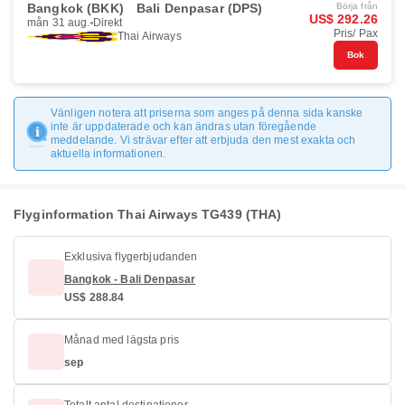
Bangkok (BKK)
Bali Denpasar (DPS)
Börja från
US$ 292.26
mån 31 aug.
Direkt
Pris/ Pax
Thai Airways
Bok
Vänligen notera att priserna som anges på denna sida kanske
inte är uppdaterade och kan ändras utan föregående
meddelande. Vi strävar efter att erbjuda den mest exakta och
aktuella informationen.
Flyginformation Thai Airways TG439 (THA)
Exklusiva flygerbjudanden
Bangkok - Bali Denpasar
US$ 288.84
Månad med lägsta pris
sep