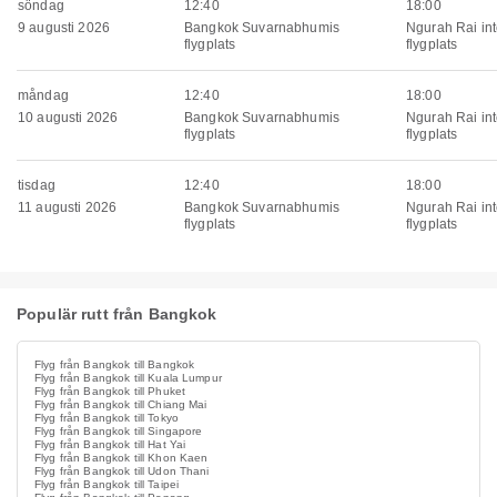
söndag
12:40
18:00
9 augusti 2026
Bangkok Suvarnabhumis
Ngurah Rai int
flygplats
flygplats
måndag
12:40
18:00
10 augusti 2026
Bangkok Suvarnabhumis
Ngurah Rai int
flygplats
flygplats
tisdag
12:40
18:00
11 augusti 2026
Bangkok Suvarnabhumis
Ngurah Rai int
flygplats
flygplats
Populär rutt från Bangkok
Flyg från Bangkok till Bangkok
Flyg från Bangkok till Kuala Lumpur
Flyg från Bangkok till Phuket
Flyg från Bangkok till Chiang Mai
Flyg från Bangkok till Tokyo
Flyg från Bangkok till Singapore
Flyg från Bangkok till Hat Yai
Flyg från Bangkok till Khon Kaen
Flyg från Bangkok till Udon Thani
Flyg från Bangkok till Taipei