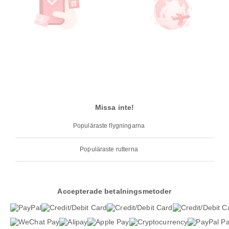
Missa inte!
Populäraste flygningarna
Populäraste rutterna
Accepterade betalningsmetoder