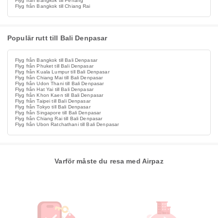
Flyg från Bangkok till Penang
Flyg från Bangkok till Chiang Rai
Populär rutt till Bali Denpasar
Flyg från Bangkok till Bali Denpasar
Flyg från Phuket till Bali Denpasar
Flyg från Kuala Lumpur till Bali Denpasar
Flyg från Chiang Mai till Bali Denpasar
Flyg från Udon Thani till Bali Denpasar
Flyg från Hat Yai till Bali Denpasar
Flyg från Khon Kaen till Bali Denpasar
Flyg från Taipei till Bali Denpasar
Flyg från Tokyo till Bali Denpasar
Flyg från Singapore till Bali Denpasar
Flyg från Chiang Rai till Bali Denpasar
Flyg från Ubon Ratchathani till Bali Denpasar
Varför måste du resa med Airpaz