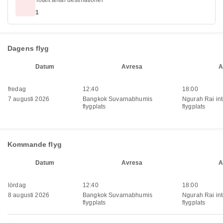
Totalt antal destinationer
1
Dagens flyg
Datum
Avresa
A
fredag
12:40
18:00
7 augusti 2026
Bangkok Suvarnabhumis
Ngurah Rai int
flygplats
flygplats
Kommande flyg
Datum
Avresa
A
lördag
12:40
18:00
8 augusti 2026
Bangkok Suvarnabhumis
Ngurah Rai int
flygplats
flygplats