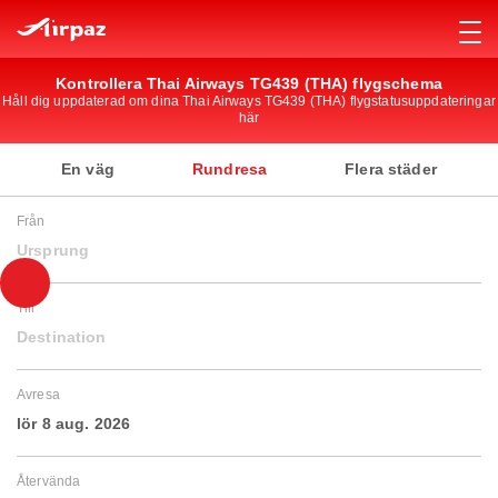
Kontrollera Thai Airways TG439 (THA) flygschema
Håll dig uppdaterad om dina Thai Airways TG439 (THA) flygstatusuppdateringar
här
En väg
Rundresa
Flera städer
Från
Ursprung
Till
Destination
Avresa
lör 8 aug. 2026
Återvända