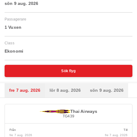
sön 9 aug. 2026
Passagerare
1 Vuxen
Class
Ekonomi
Sök flyg
fre 7 aug. 2026
lör 8 aug. 2026
sön 9 aug. 2026
Thai Airways
TG439
Från
Till
fre 7 aug. 2026
fre 7 aug. 2026