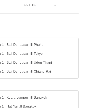
4h 10m
-
från Bali Denpasar till Phuket
från Bali Denpasar till Tokyo
från Bali Denpasar till Udon Thani
från Bali Denpasar till Chiang Rai
från Kuala Lumpur till Bangkok
från Hat Yai till Bangkok