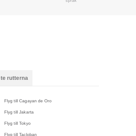
språk
te rutterna
Flyg till Cagayan de Oro
Flyg till Jakarta
Flyg till Tokyo
Flyg till Tacloban