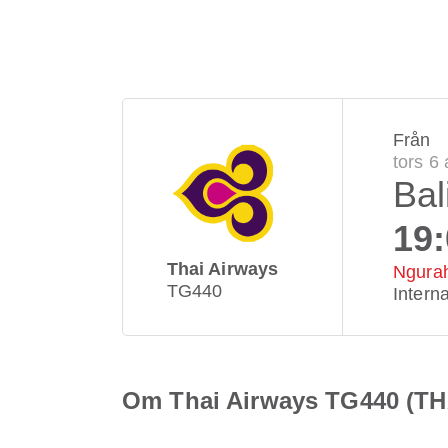
Från
tors 6
Bal
19
Thai Airways
Ngurah
TG440
Interna
Om Thai Airways TG440 (TH