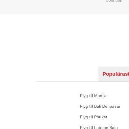
boenden
Populärast
Flyg till Manila
Flyg till Bali Denpasar
Flyg till Phuket
Flyg till Labuan Bajo