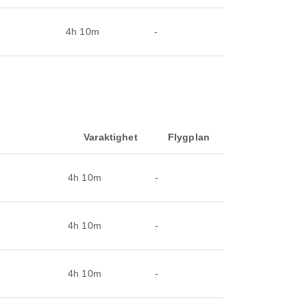
4h 10m
-
Varaktighet
Flygplan
4h 10m
-
4h 10m
-
4h 10m
-