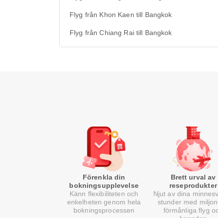
Flyg från Khon Kaen till Bangkok
Flyg från Chiang Rai till Bangkok
Förenkla din
Brett urval av
bokningsupplevelse
reseprodukter
Känn flexibiliteten och
Njut av dina minnes
enkelheten genom hela
stunder med miljon
bokningsprocessen
förmånliga flyg o