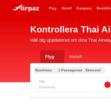
Flyg
Hotell
Kampanj
Beställn
Kontrollera Thai 
Håll dig uppdaterad om dina Thai Airwa
Flyg
Hotell
Rundresa
1 Passagerare
Ekonomi
Från