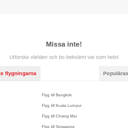
Missa inte!
Utforska världen och bo bekvämt var som helst
e flygningarna
Populäras
Flyg till Bangkok
Flyg till Kuala Lumpur
Flyg till Chiang Mai
Flyg till Singapore