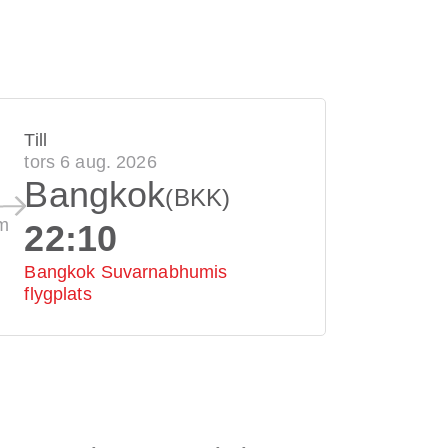
Till
tors 6 aug. 2026
Bangkok
(BKK)
m
22:10
Bangkok Suvarnabhumis
flygplats