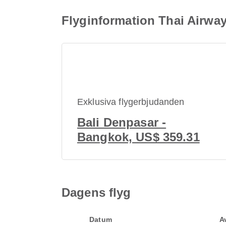
Flyginformation Thai Airwa
Exklusiva flygerbjudanden
Bali Denpasar -
Bangkok, US$ 359.31
Dagens flyg
Datum
A