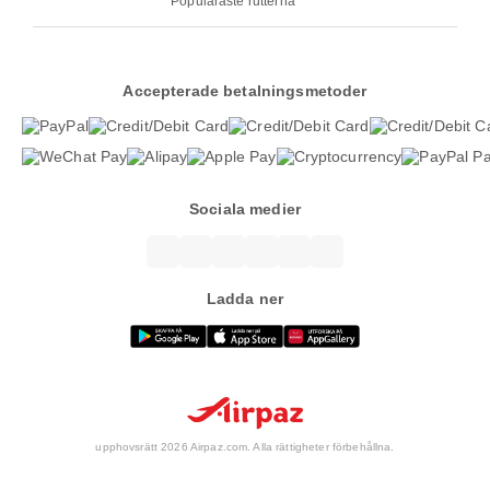
Populäraste rutterna
Accepterade betalningsmetoder
Sociala medier
Ladda ner
upphovsrätt 2026 Airpaz.com. Alla rättigheter förbehållna.