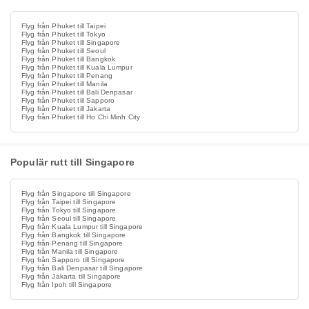
Flyg från Phuket till Taipei
Flyg från Phuket till Tokyo
Flyg från Phuket till Singapore
Flyg från Phuket till Seoul
Flyg från Phuket till Bangkok
Flyg från Phuket till Kuala Lumpur
Flyg från Phuket till Penang
Flyg från Phuket till Manila
Flyg från Phuket till Bali Denpasar
Flyg från Phuket till Sapporo
Flyg från Phuket till Jakarta
Flyg från Phuket till Ho Chi Minh City
Populär rutt till Singapore
Flyg från Singapore till Singapore
Flyg från Taipei till Singapore
Flyg från Tokyo till Singapore
Flyg från Seoul till Singapore
Flyg från Kuala Lumpur till Singapore
Flyg från Bangkok till Singapore
Flyg från Penang till Singapore
Flyg från Manila till Singapore
Flyg från Sapporo till Singapore
Flyg från Bali Denpasar till Singapore
Flyg från Jakarta till Singapore
Flyg från Ipoh till Singapore