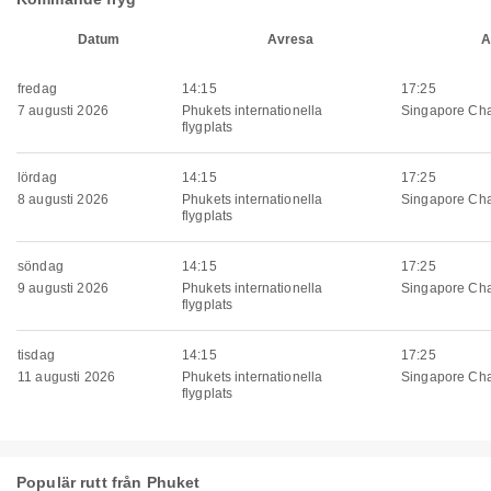
Datum
Avresa
A
fredag
14:15
17:25
7 augusti 2026
Phukets internationella
Singapore Chan
flygplats
lördag
14:15
17:25
8 augusti 2026
Phukets internationella
Singapore Chan
flygplats
söndag
14:15
17:25
9 augusti 2026
Phukets internationella
Singapore Chan
flygplats
tisdag
14:15
17:25
11 augusti 2026
Phukets internationella
Singapore Chan
flygplats
Populär rutt från Phuket