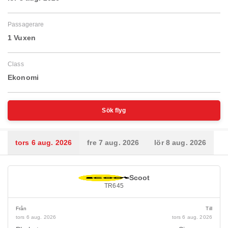
Passagerare
1 Vuxen
Class
Ekonomi
Sök flyg
tors 6 aug. 2026
fre 7 aug. 2026
lör 8 aug. 2026
Scoot
TR645
Från
Till
tors 6 aug. 2026
tors 6 aug. 2026