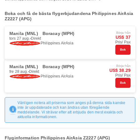
Boka och få de bästa flygerbjudandena Philippines AirAsia
Z2227 (APG)
Manila (MNL)
Boracay (MPH)
Börja från
US$ 37
tors 27 aug.
Direkt
Pris/ Pax
Philippines AirAsia
Bok
Manila (MNL)
Boracay (MPH)
Börja från
US$ 38.29
fre 28 aug.
Direkt
Pris/ Pax
Philippines AirAsia
Bok
Vänligen notera att priserna som anges på denna sida kanske
inte är uppdaterade och kan ändras utan föregående
meddelande. Vi strävar efter att erbjuda den mest exakta och
aktuella informationen.
Flyginformation Philippines AirAsia Z2227 (APG)