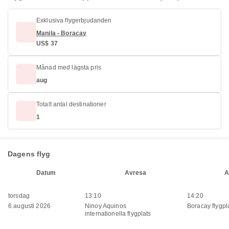
Exklusiva flygerbjudanden
Manila - Boracay
US$ 37
Månad med lägsta pris
aug
Totalt antal destinationer
1
Dagens flyg
Datum
Avresa
A
torsdag
13:10
14:20
6 augusti 2026
Ninoy Aquinos
Boracay flygpl
internationella flygplats