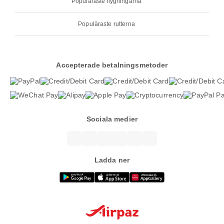
Populäraste flygningarna
Populäraste rutterna
Accepterade betalningsmetoder
Sociala medier
Ladda ner