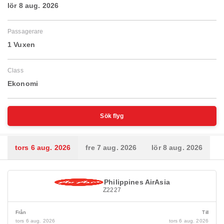
lör 8 aug. 2026
Passagerare
1 Vuxen
Class
Ekonomi
Sök flyg
tors 6 aug. 2026
fre 7 aug. 2026
lör 8 aug. 2026
Philippines AirAsia
Z2227
Från
Till
tors 6 aug. 2026
tors 6 aug. 2026