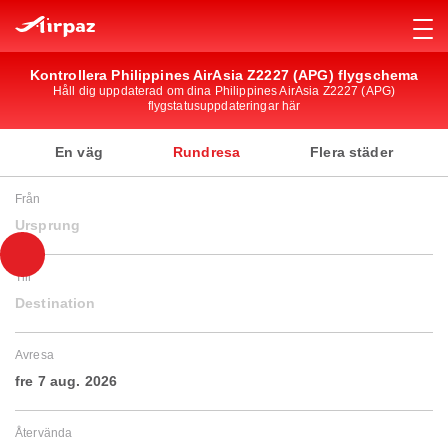
Kontrollera Philippines AirAsia Z2227 (APG) flygschema
Håll dig uppdaterad om dina Philippines AirAsia Z2227 (APG)
flygstatusuppdateringar här
En väg
Rundresa
Flera städer
Från
Ursprung
Till
Destination
Avresa
fre 7 aug. 2026
Återvända