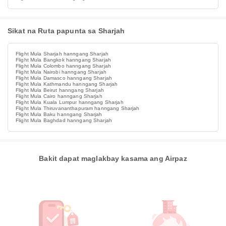
Sikat na Ruta papunta sa Sharjah
Flight Mula Sharjah hanngang Sharjah
Flight Mula Bangkok hanngang Sharjah
Flight Mula Colombo hanngang Sharjah
Flight Mula Nairobi hanngang Sharjah
Flight Mula Damasco hanngang Sharjah
Flight Mula Kathmandu hanngang Sharjah
Flight Mula Beirut hanngang Sharjah
Flight Mula Cairo hanngang Sharjah
Flight Mula Kuala Lumpur hanngang Sharjah
Flight Mula Thiruvananthapuram hanngang Sharjah
Flight Mula Baku hanngang Sharjah
Flight Mula Baghdad hanngang Sharjah
Bakit dapat maglakbay kasama ang Airpaz