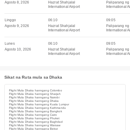
Agosto 8, 2026
Hazrat Shahjalal
Paliparang ng
International Airport
International A
Linggo
06:10
09:05
Agosto 9, 2026
Hazrat Shahjalal
Paliparang ng
International Airport
International A
Lunes
06:10
09:05
Agosto 10, 2026
Hazrat Shahjalal
Paliparang ng
International Airport
International A
Sikat na Ruta mula sa Dhaka
Flight Mula Dhaka hanngang Colombo
Flight Mula Dhaka hanngang Sharjah
Flight Mula Dhaka hanngang Nairobi
Flight Mula Dhaka hanngang Dhaka
Flight Mula Dhaka hanngang Kuala Lumpur
Flight Mula Dhaka hanngang Kathmandu
Flight Mula Dhaka hanngang Bangkok
Flight Mula Dhaka hanngang Cairo
Flight Mula Dhaka hanngang Phuket
Flight Mula Dhaka hanngang Baghdad
Flight Mula Dhaka hanngang Warsaw
Flight Mula Dhaka hanngang Beirut