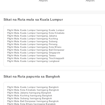
Airport
Airport
Sikat na Ruta mula sa Kuala Lumpur
Flight Mula Kuala Lumpur hanngang Kuala Lumpur
Flight Mula Kuala Lumpur hanngang Kota Kinabalu
Flight Mula Kuala Lumpur hanngang Jakarta
Flight Mula Kuala Lumpur hanngang Kuching
Flight Mula Kuala Lumpur hanngang Subang
Flight Mula Kuala Lumpur hanngang Penang
Flight Mula Kuala Lumpur hanngang Kota Bharu
Flight Mula Kuala Lumpur hanngang Bali Denpasar
Flight Mula Kuala Lumpur hanngang Singapore
Flight Mula Kuala Lumpur hanngang Tawau
Flight Mula Kuala Lumpur hanngang Tiruchirappalli
Flight Mula Kuala Lumpur hanngang Langkawi
Sikat na Ruta papunta sa Bangkok
Flight Mula Kuala Lumpur hanngang Bangkok
Flight Mula Kota Kinabalu hanngang Bangkok
Flight Mula Jakarta hanngang Bangkok
Flight Mula Kuching hanngang Bangkok
Flight Mula Subang hanngang Bangkok
Flight Mula Bali Denpasar hanngang Bangkok
Flight Mula Kota Bharu hanngang Bangkok