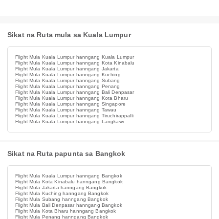
Sikat na Ruta mula sa Kuala Lumpur
Flight Mula Kuala Lumpur hanngang Kuala Lumpur
Flight Mula Kuala Lumpur hanngang Kota Kinabalu
Flight Mula Kuala Lumpur hanngang Jakarta
Flight Mula Kuala Lumpur hanngang Kuching
Flight Mula Kuala Lumpur hanngang Subang
Flight Mula Kuala Lumpur hanngang Penang
Flight Mula Kuala Lumpur hanngang Bali Denpasar
Flight Mula Kuala Lumpur hanngang Kota Bharu
Flight Mula Kuala Lumpur hanngang Singapore
Flight Mula Kuala Lumpur hanngang Tawau
Flight Mula Kuala Lumpur hanngang Tiruchirappalli
Flight Mula Kuala Lumpur hanngang Langkawi
Sikat na Ruta papunta sa Bangkok
Flight Mula Kuala Lumpur hanngang Bangkok
Flight Mula Kota Kinabalu hanngang Bangkok
Flight Mula Jakarta hanngang Bangkok
Flight Mula Kuching hanngang Bangkok
Flight Mula Subang hanngang Bangkok
Flight Mula Bali Denpasar hanngang Bangkok
Flight Mula Kota Bharu hanngang Bangkok
Flight Mula Penang hanngang Bangkok