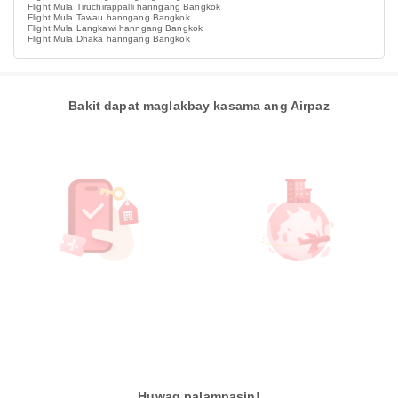
Flight Mula Tiruchirappalli hanngang Bangkok
Flight Mula Tawau hanngang Bangkok
Flight Mula Langkawi hanngang Bangkok
Flight Mula Dhaka hanngang Bangkok
Bakit dapat maglakbay kasama ang Airpaz
Huwag palampasin!