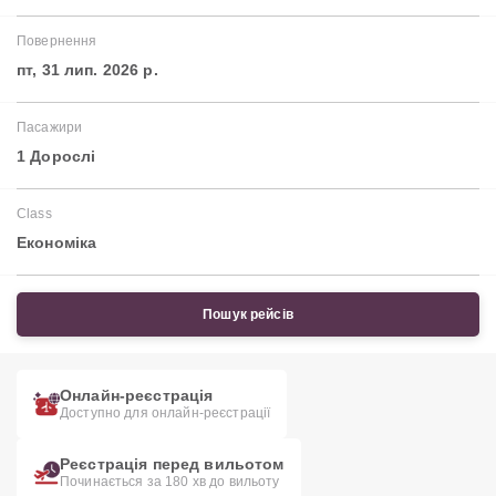
Повернення
пт, 31 лип. 2026 р.
Пасажири
1 Дорослі
Class
Економіка
Пошук рейсів
Онлайн-реєстрація
Доступно для онлайн-реєстрації
Реєстрація перед вильотом
Починається за 180 хв до вильоту