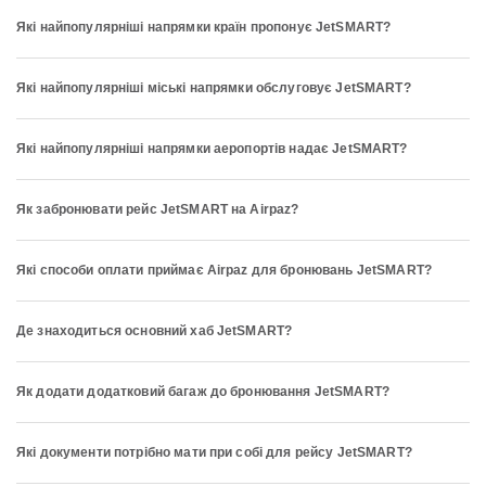
Які найпопулярніші напрямки країн пропонує JetSMART?
Які найпопулярніші міські напрямки обслуговує JetSMART?
Які найпопулярніші напрямки аеропортів надає JetSMART?
Як забронювати рейс JetSMART на Airpaz?
Які способи оплати приймає Airpaz для бронювань JetSMART?
Де знаходиться основний хаб JetSMART?
Як додати додатковий багаж до бронювання JetSMART?
Які документи потрібно мати при собі для рейсу JetSMART?