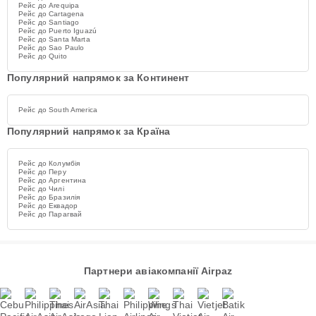
Рейс до Arequipa
Рейс до Cartagena
Рейс до Santiago
Рейс до Puerto Iguazú
Рейс до Santa Marta
Рейс до Sao Paulo
Рейс до Quito
Популярний напрямок за Континент
Рейс до South America
Популярний напрямок за Країна
Рейс до Колумбія
Рейс до Перу
Рейс до Аргентина
Рейс до Чилі
Рейс до Бразилія
Рейс до Еквадор
Рейс до Парагвай
Партнери авіакомпанії Airpaz