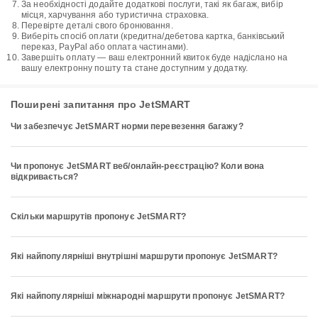
За необхідності додайте додаткові послуги, такі як багаж, вибір
місця, харчування або туристична страховка.
Перевірте деталі свого бронювання.
Виберіть спосіб оплати (кредитна/дебетова картка, банківський
переказ, PayPal або оплата частинами).
Завершіть оплату — ваш електронний квиток буде надіслано на
вашу електронну пошту та стане доступним у додатку.
Поширені запитання про JetSMART
Чи забезпечує JetSMART норми перевезення багажу?
Чи пропонує JetSMART веб/онлайн-реєстрацію? Коли вона
відкривається?
Скільки маршрутів пропонує JetSMART?
Які найпопулярніші внутрішні маршрути пропонує JetSMART?
Які найпопулярніші міжнародні маршрути пропонує JetSMART?