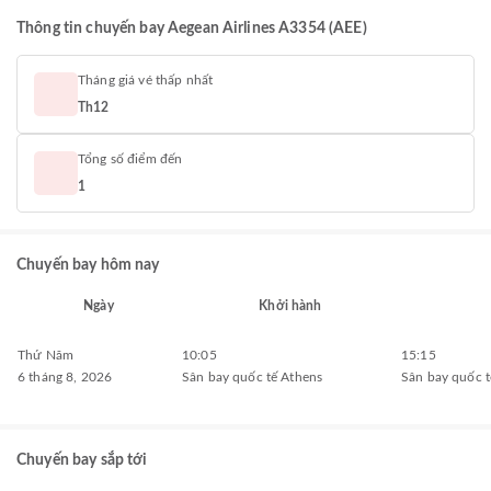
Thông tin chuyến bay Aegean Airlines A3354 (AEE)
Tháng giá vé thấp nhất
Th12
Tổng số điểm đến
1
Chuyến bay hôm nay
Ngày
Khởi hành
Thứ Năm
10:05
15:15
6 tháng 8, 2026
Sân bay quốc tế Athens
Sân bay quốc t
Chuyến bay sắp tới