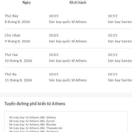
Ngày
Khởi hành
Thứ Bảy
10:05
10:55
8 tháng 8, 2026
Sân bay quốc tế Athens
Sân bay Santor
Chủ Nhật
10:05
10:55
9 tháng 8, 2026
Sân bay quốc tế Athens
Sân bay Santor
Thứ Hai
10:05
10:55
10 tháng 8, 2026
Sân bay quốc tế Athens
Sân bay Santor
Thứ Ba
10:05
10:55
11 tháng 8, 2026
Sân bay quốc tế Athens
Sân bay Santor
Tuyến đường phổ biến từ Athens
Vé máy bay từ Athens đến Athens
Vé máy bay từ Athens đến Zurich
Vé máy bay từ Athens đến Rhodes
Vé máy bay từ Athens đến Thessaloniki
Vé máy bay từ Athens đến Stuttgart