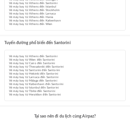
Vé máy bay từ Athens đến Santorini
Vé máy bay từ Athens đến Istanbul
Vé máy bay từ Athens đến Stockholm
Vé máy bay từ Athens đến Larnaca
Vé máy bay từ Athens đến Hania
Vé máy bay từ Athens đến København
Vé máy bay từ Athens đến Wien
Tuyến đường phổ biến đến Santorini
Vé máy bay từ Athens đến Santorini
Vé máy bay từ Wien đến Santorini
Vé máy bay từ Cairo đến Santorini
Vé máy bay từ Thessaloniki đến Santorini
Vé máy bay từ Santorini đến Santorini
Vé máy bay từ Helsinki đến Santorini
Vé máy bay từ Larnaca đến Santorini
Vé máy bay từ Málaga đến Santorini
Vé máy bay từ København đến Santorini
Vé máy bay từ Istanbul đến Santorini
Vé máy bay từ Tbilisi đến Santorini
Vé máy bay từ Heraklion đến Santorini
Tại sao nên đi du lịch cùng Airpaz?