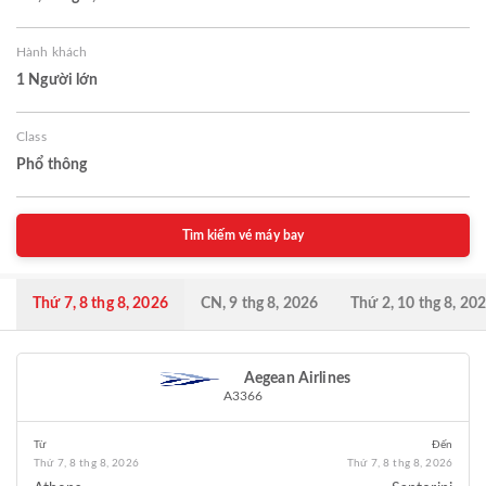
Hành khách
1 Người lớn
Class
Phổ thông
Tìm kiếm vé máy bay
Thứ 7, 8 thg 8, 2026
CN, 9 thg 8, 2026
Thứ 2, 10 thg 8, 20
Aegean Airlines
A3366
Từ
Đến
Thứ 7, 8 thg 8, 2026
Thứ 7, 8 thg 8, 2026