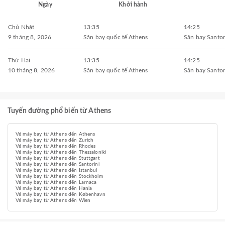
Ngày
Khởi hành
Chủ Nhật
13:35
14:25
9 tháng 8, 2026
Sân bay quốc tế Athens
Sân bay Santor
Thứ Hai
13:35
14:25
10 tháng 8, 2026
Sân bay quốc tế Athens
Sân bay Santor
Tuyến đường phổ biến từ Athens
Vé máy bay từ Athens đến Athens
Vé máy bay từ Athens đến Zurich
Vé máy bay từ Athens đến Rhodes
Vé máy bay từ Athens đến Thessaloniki
Vé máy bay từ Athens đến Stuttgart
Vé máy bay từ Athens đến Santorini
Vé máy bay từ Athens đến Istanbul
Vé máy bay từ Athens đến Stockholm
Vé máy bay từ Athens đến Larnaca
Vé máy bay từ Athens đến Hania
Vé máy bay từ Athens đến København
Vé máy bay từ Athens đến Wien