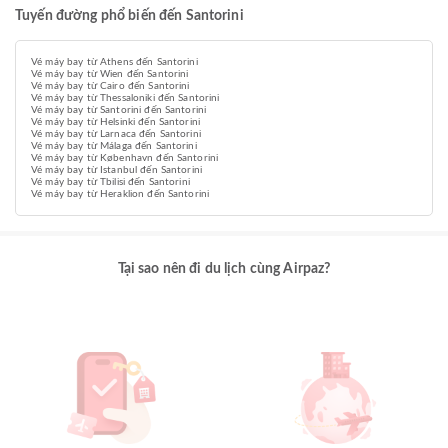
Tuyến đường phổ biến đến Santorini
Vé máy bay từ Athens đến Santorini
Vé máy bay từ Wien đến Santorini
Vé máy bay từ Cairo đến Santorini
Vé máy bay từ Thessaloniki đến Santorini
Vé máy bay từ Santorini đến Santorini
Vé máy bay từ Helsinki đến Santorini
Vé máy bay từ Larnaca đến Santorini
Vé máy bay từ Málaga đến Santorini
Vé máy bay từ København đến Santorini
Vé máy bay từ Istanbul đến Santorini
Vé máy bay từ Tbilisi đến Santorini
Vé máy bay từ Heraklion đến Santorini
Tại sao nên đi du lịch cùng Airpaz?