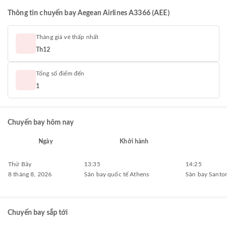
Thông tin chuyến bay Aegean Airlines A3366 (AEE)
Tháng giá vé thấp nhất
Th12
Tổng số điểm đến
1
Chuyến bay hôm nay
Ngày
Khởi hành
Thứ Bảy
13:35
14:25
8 tháng 8, 2026
Sân bay quốc tế Athens
Sân bay Santor
Chuyến bay sắp tới