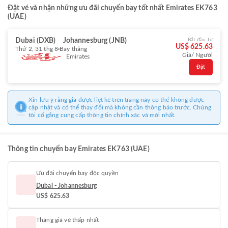
Đặt vé và nhận những ưu đãi chuyến bay tốt nhất Emirates EK763
(UAE)
Dubai (DXB)
Johannesburg (JNB)
Bắt đầu từ
US$ 625.63
Thứ 2, 31 thg 8
Bay thẳng
Giá/ Người
Emirates
Đặt
Xin lưu ý rằng giá được liệt kê trên trang này có thể không được
cập nhật và có thể thay đổi mà không cần thông báo trước. Chúng
tôi cố gắng cung cấp thông tin chính xác và mới nhất.
Thông tin chuyến bay Emirates EK763 (UAE)
Ưu đãi chuyến bay độc quyền
Dubai - Johannesburg
US$ 625.63
Tháng giá vé thấp nhất