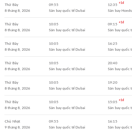
+1d
Thứ Bảy
09:55
12:35
8 tháng 8, 2026
Sân bay quốc tế Dubai
Sân bay Hoeds
+1d
Thứ Bảy
10:05
09:15
8 tháng 8, 2026
Sân bay quốc tế Dubai
Sân bay quốc 
Thứ Bảy
10:05
16:25
8 tháng 8, 2026
Sân bay quốc tế Dubai
Sân bay quốc 
Thứ Bảy
10:05
20:40
8 tháng 8, 2026
Sân bay quốc tế Dubai
Sân bay quốc 
Thứ Bảy
10:05
19:20
8 tháng 8, 2026
Sân bay quốc tế Dubai
Sân bay quốc 
+1d
Thứ Bảy
10:05
15:05
8 tháng 8, 2026
Sân bay quốc tế Dubai
Sân bay quốc 
Chủ Nhật
09:55
16:15
9 tháng 8, 2026
Sân bay quốc tế Dubai
Sân bay quốc 