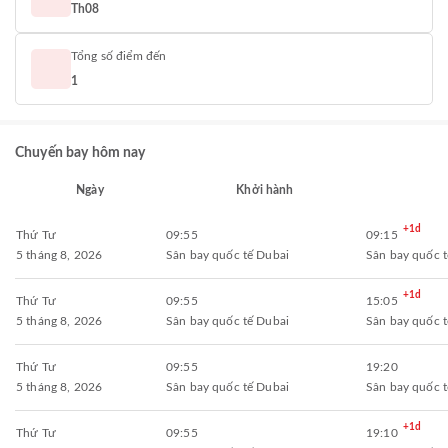
Th08
Tổng số điểm đến
1
Chuyến bay hôm nay
Ngày
Khởi hành
+1d
Thứ Tư
09:55
09:15
5 tháng 8, 2026
Sân bay quốc tế Dubai
Sân bay quốc 
+1d
Thứ Tư
09:55
15:05
5 tháng 8, 2026
Sân bay quốc tế Dubai
Sân bay quốc 
Thứ Tư
09:55
19:20
5 tháng 8, 2026
Sân bay quốc tế Dubai
Sân bay quốc 
+1d
Thứ Tư
09:55
19:10