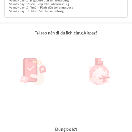
Vé máy bay từ Singapore đến Johannesburg
Vé máy bay từ Siem Reap đến Johannesburg
Vé máy bay từ Phnôm Pênh đến Johannesburg
Vé máy bay từ Dakar đến Johannesburg
Tại sao nên đi du lịch cùng Airpaz?
Đừng bỏ lỡ!