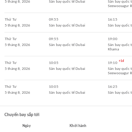
5 tháng 8, 2026
Sân bay quốc tế Dubai
Sân bay quốc t
Seewoosagur 
Thứ Tư
09:55
16:15
5 tháng 8, 2026
Sân bay quốc tế Dubai
Sân bay quốc 
Thứ Tư
09:55
19:00
5 tháng 8, 2026
Sân bay quốc tế Dubai
Sân bay quốc tế
Khama
+1d
Thứ Tư
10:05
19:10
5 tháng 8, 2026
Sân bay quốc tế Dubai
Sân bay quốc t
Seewoosagur 
Thứ Tư
10:05
16:25
5 tháng 8, 2026
Sân bay quốc tế Dubai
Sân bay quốc 
Chuyến bay sắp tới
Ngày
Khởi hành