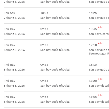
7 tháng 8, 2026
Sân bay quốc tế Dubai
Sân bay quốc 
Thứ Sáu
10:05
16:25
7 tháng 8, 2026
Sân bay quốc tế Dubai
Sân bay quốc 
+1d
Thứ Bảy
09:55
13:45
8 tháng 8, 2026
Sân bay quốc tế Dubai
Sân bay Georg
+1d
Thứ Bảy
09:55
19:10
8 tháng 8, 2026
Sân bay quốc tế Dubai
Sân bay quốc t
Seewoosagur 
Thứ Bảy
09:55
16:15
8 tháng 8, 2026
Sân bay quốc tế Dubai
Sân bay quốc 
+1d
Thứ Bảy
09:55
13:20
8 tháng 8, 2026
Sân bay quốc tế Dubai
Sân bay Victori
+1d
Thứ Bảy
09:55
11:55
8 tháng 8, 2026
Sân bay quốc tế Dubai
Sân bay Victori