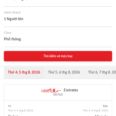
Hành khách
1 Người lớn
Class
Phổ thông
Tìm kiếm vé máy bay
Thứ 4, 5 thg 8, 2026
Thứ 5, 6 thg 8, 2026
Thứ 6, 7 thg 8, 2
Emirates
EK763
Từ
Đến
Thứ 4, 5 thg 8, 2026
Thứ 5, 6 thg 8, 2026