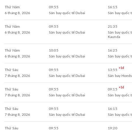
Thứ Năm
09:55
16:15
6 tháng 8, 2026
Sân bay quốc tế Dubai
Sân bay quốc 
Thứ Năm
09:55
21:35
6 tháng 8, 2026
Sân bay quốc tế Dubai
Sân bay quốc 
Kaunda
Thứ Năm
10:05
16:25
6 tháng 8, 2026
Sân bay quốc tế Dubai
Sân bay quốc 
+1d
Thứ Sáu
09:55
13:55
7 tháng 8, 2026
Sân bay quốc tế Dubai
Sân bay Hoeds
+1d
Thứ Sáu
09:55
09:15
7 tháng 8, 2026
Sân bay quốc tế Dubai
Sân bay quốc 
Thứ Sáu
09:55
16:15
7 tháng 8, 2026
Sân bay quốc tế Dubai
Sân bay quốc 
Thứ Sáu
09:55
19:20