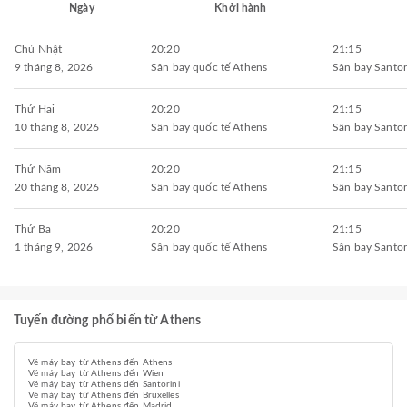
Ngày
Khởi hành
Chủ Nhật
20:20
21:15
9 tháng 8, 2026
Sân bay quốc tế Athens
Sân bay Santor
Thứ Hai
20:20
21:15
10 tháng 8, 2026
Sân bay quốc tế Athens
Sân bay Santor
Thứ Năm
20:20
21:15
20 tháng 8, 2026
Sân bay quốc tế Athens
Sân bay Santor
Thứ Ba
20:20
21:15
1 tháng 9, 2026
Sân bay quốc tế Athens
Sân bay Santor
Tuyến đường phổ biến từ Athens
Vé máy bay từ Athens đến Athens
Vé máy bay từ Athens đến Wien
Vé máy bay từ Athens đến Santorini
Vé máy bay từ Athens đến Bruxelles
Vé máy bay từ Athens đến Madrid