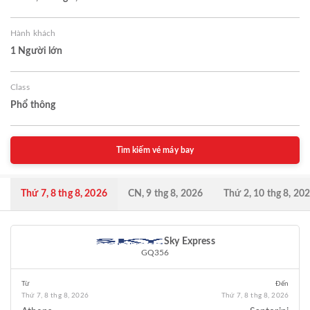
Hành khách
1 Người lớn
Class
Phổ thông
Tìm kiếm vé máy bay
Thứ 7, 8 thg 8, 2026
CN, 9 thg 8, 2026
Thứ 2, 10 thg 8, 20
Sky Express
GQ356
Từ
Đến
Thứ 7, 8 thg 8, 2026
Thứ 7, 8 thg 8, 2026