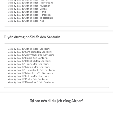
Vé máy bay từ Athens đến Amsterdam
Vé máy bay từ Athens đến München
Vé máy bay từ Athens đến Lisboa
Vé máy bay từ Athens đến Hania
Vé máy bay từ Athens đến Heraklion
Vé máy bay từ Athens đến Thessaloniki
Vé máy bay từ Athens đến Kos
Tuyến đường phổ biến đến Santorini
Vé máy bay từ Athens đến Santorini
Vé máy bay từ Santorini đến Santorini
Vé máy bay từ Zakynthos đến Santorini
Vé máy bay từ Hania đến Santorini
Vé máy bay từ Istanbul đến Santorini
Vé máy bay từ Tiranë đến Santorini
Vé máy bay từ Madrid đến Santorini
Vé máy bay từ Thessaloniki đến Santorini
Vé máy bay từ München đến Santorini
Vé máy bay từ Lisboa đến Santorini
Vé máy bay từ Praha đến Santorini
Vé máy bay từ Düsseldorf đến Santorini
Tại sao nên đi du lịch cùng Airpaz?