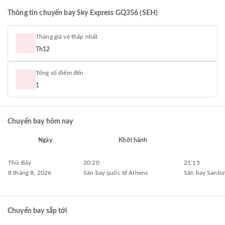
Thông tin chuyến bay Sky Express GQ356 (SEH)
Tháng giá vé thấp nhất
Th12
Tổng số điểm đến
1
Chuyến bay hôm nay
Ngày
Khởi hành
Thứ Bảy
20:20
21:15
8 tháng 8, 2026
Sân bay quốc tế Athens
Sân bay Santor
Chuyến bay sắp tới