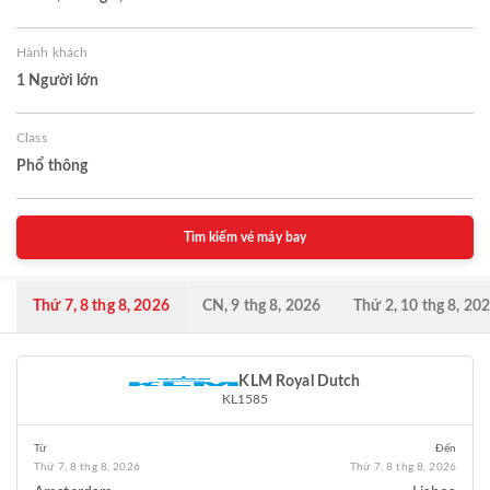
Hành khách
1 Người lớn
Class
Phổ thông
Tìm kiếm vé máy bay
Thứ 7, 8 thg 8, 2026
CN, 9 thg 8, 2026
Thứ 2, 10 thg 8, 20
KLM Royal Dutch
KL1585
Từ
Đến
Thứ 7, 8 thg 8, 2026
Thứ 7, 8 thg 8, 2026