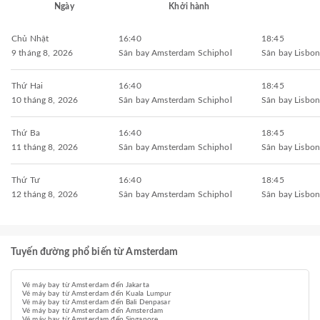
Ngày
Khởi hành
Chủ Nhật
16:40
18:45
9 tháng 8, 2026
Sân bay Amsterdam Schiphol
Sân bay Lisbon
Thứ Hai
16:40
18:45
10 tháng 8, 2026
Sân bay Amsterdam Schiphol
Sân bay Lisbon
Thứ Ba
16:40
18:45
11 tháng 8, 2026
Sân bay Amsterdam Schiphol
Sân bay Lisbon
Thứ Tư
16:40
18:45
12 tháng 8, 2026
Sân bay Amsterdam Schiphol
Sân bay Lisbon
Tuyến đường phổ biến từ Amsterdam
Vé máy bay từ Amsterdam đến Jakarta
Vé máy bay từ Amsterdam đến Kuala Lumpur
Vé máy bay từ Amsterdam đến Bali Denpasar
Vé máy bay từ Amsterdam đến Amsterdam
Vé máy bay từ Amsterdam đến Singapore