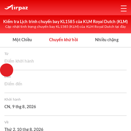
Kiểm tra Lịch trình chuyến bay KL1585 của KLM Royal Dutch (KLM)
Cập nhật tình trạng chuyến bay KL1585 (KLM) của KLM Royal Dutch tại đây
Một Chiều
Chuyến khứ hồi
Nhiều chặng
Từ
Điểm khởi hành
Đến
Điểm đến
Khởi hành
CN, 9 thg 8, 2026
Về
Thứ 2, 10 thg 8, 2026