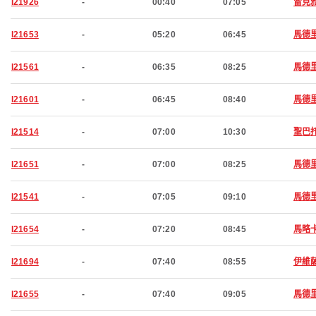
I21926
-
00:40
07:05
雷克
I21653
-
05:20
06:45
馬德
I21561
-
06:35
08:25
馬德
I21601
-
06:45
08:40
馬德
I21514
-
07:00
10:30
聖巴
I21651
-
07:00
08:25
馬德
I21541
-
07:05
09:10
馬德
I21654
-
07:20
08:45
馬略
I21694
-
07:40
08:55
伊維
I21655
-
07:40
09:05
馬德