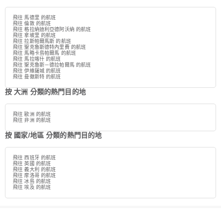
飛往 馬德里 的航班
飛往 倫敦 的航班
飛往 格拉納迪利亞德阿沃納 的航班
飛往 拿坡里 的航班
飛往 拉斯帕爾馬斯 的航班
飛往 聖克魯斯德特內里費 的航班
飛往 馬略卡島帕爾馬 的航班
飛往 馬拉喀什 的航班
飛往 聖克魯斯－德拉帕爾馬 的航班
飛往 伊維薩城 的航班
飛往 曼徹斯特 的航班
按 大洲 分類的熱門目的地
飛往 歐洲 的航班
飛往 非洲 的航班
按 國家/地區 分類的熱門目的地
飛往 西班牙 的航班
飛往 英國 的航班
飛往 義大利 的航班
飛往 摩洛哥 的航班
飛往 冰島 的航班
飛往 埃及 的航班