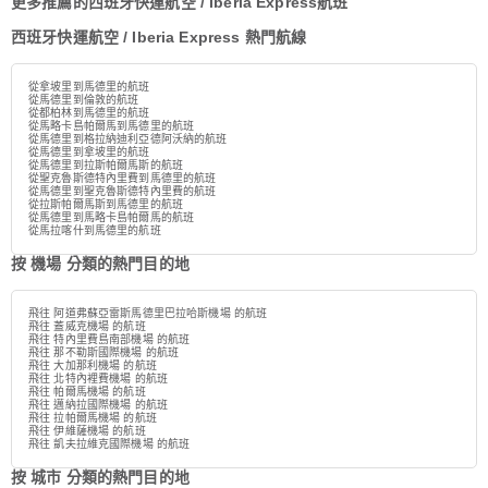
更多推薦的西班牙快運航空 / Iberia Express航班
西班牙快運航空 / Iberia Express 熱門航線
從拿坡里到馬德里的航班
從馬德里到倫敦的航班
從都柏林到馬德里的航班
從馬略卡島帕爾馬到馬德里的航班
從馬德里到格拉納迪利亞德阿沃納的航班
從馬德里到拿坡里的航班
從馬德里到拉斯帕爾馬斯的航班
從聖克魯斯德特內里費到馬德里的航班
從馬德里到聖克魯斯德特內里費的航班
從拉斯帕爾馬斯到馬德里的航班
從馬德里到馬略卡島帕爾馬的航班
從馬拉喀什到馬德里的航班
按 機場 分類的熱門目的地
飛往 阿道弗蘇亞雷斯馬德里巴拉哈斯機場 的航班
飛往 蓋威克機場 的航班
飛往 特內里費島南部機場 的航班
飛往 那不勒斯國際機場 的航班
飛往 大加那利機場 的航班
飛往 北特內裡費機場 的航班
飛往 帕爾馬機場 的航班
飛往 邁納拉國際機場 的航班
飛往 拉帕爾馬機場 的航班
飛往 伊維薩機場 的航班
飛往 凱夫拉維克國際機場 的航班
按 城市 分類的熱門目的地