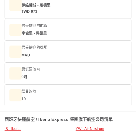
伊維薩城 - 馬德里
TWD 973
最受歡迎的航線
拿坡里 - 馬德里
最受歡迎的機場
MAD
最低票價月
9月
總目的地
19
西班牙快運航空 / Iberia Express 集團旗下航空公司清單
IB - Iberia
YW - Air Nostrum