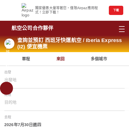
獨家優惠大量等著您，僅限Airpaz應用程
下載
式！立即下載！
航空公司合作夥伴
查詢並預訂 西班牙快運航空 / Iberia Express
(I2) 便宜機票
單程
來回
多個城市
出發
出發地
抵達
目的地
去程
2026年7月30日週四