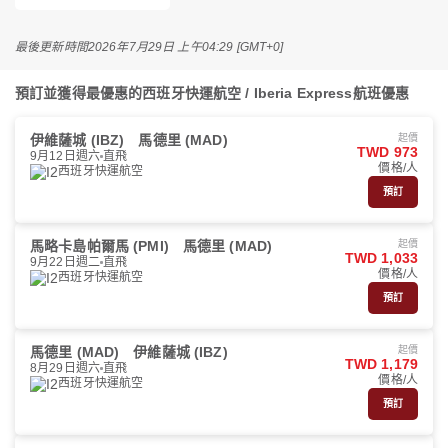
最後更新時間
2026年7月29日 上午04:29 [GMT+0]
預訂並獲得最優惠的西班牙快運航空 / Iberia Express航班優惠
伊維薩城 (IBZ)
馬德里 (MAD)
起價
TWD 973
9月12日週六
直飛
價格/人
西班牙快運航空
預訂
馬略卡島帕爾馬 (PMI)
馬德里 (MAD)
起價
TWD 1,033
9月22日週二
直飛
價格/人
西班牙快運航空
預訂
馬德里 (MAD)
伊維薩城 (IBZ)
起價
TWD 1,179
8月29日週六
直飛
價格/人
西班牙快運航空
預訂