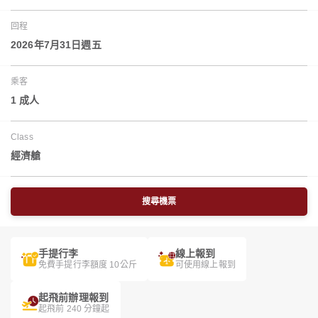
回程
2026年7月31日週五
乘客
1 成人
Class
經濟艙
搜尋機票
手提行李
線上報到
免費手提行李額度 10公斤
可使用線上報到
起飛前辦理報到
起飛前 240 分鐘起