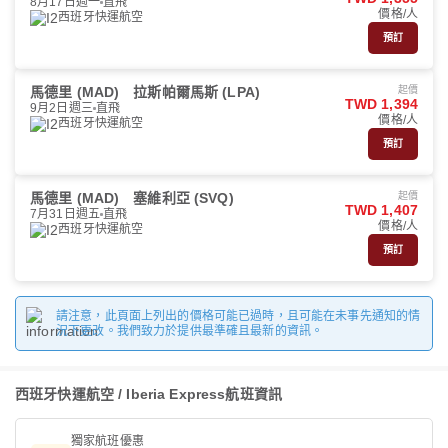
8月17日週一
直飛
價格/人
西班牙快運航空
預訂
馬德里 (MAD)
拉斯帕爾馬斯 (LPA)
起價
TWD 1,394
9月2日週三
直飛
價格/人
西班牙快運航空
預訂
馬德里 (MAD)
塞維利亞 (SVQ)
起價
TWD 1,407
7月31日週五
直飛
價格/人
西班牙快運航空
預訂
請注意，此頁面上列出的價格可能已過時，且可能在未事先通知的情
況下更改。我們致力於提供最準確且最新的資訊。
西班牙快運航空 / Iberia Express航班資訊
獨家航班優惠