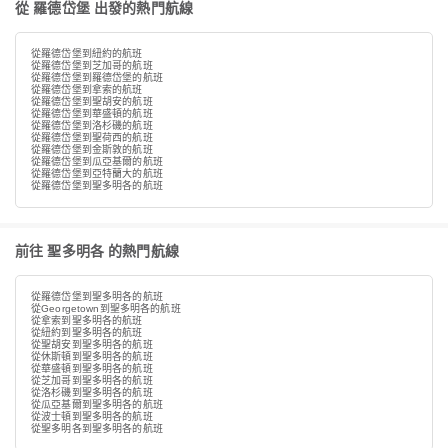
從 羅德岱堡 出發的熱門航線
從羅德岱堡到紐約的航班
從羅德岱堡到芝加哥的航班
從羅德岱堡到羅德岱堡的航班
從羅德岱堡到拿索的航班
從羅德岱堡到聖胡安的航班
從羅德岱堡到華盛頓的航班
從羅德岱堡到洛杉磯的航班
從羅德岱堡到聖荷西的航班
從羅德岱堡到金斯敦的航班
從羅德岱堡到瓜亞基爾的航班
從羅德岱堡到亞特蘭大的航班
從羅德岱堡到聖多明各的航班
前往 聖多明各 的熱門航線
從羅德岱堡到聖多明各的航班
從Georgetown到聖多明各的航班
從拿索到聖多明各的航班
從紐約到聖多明各的航班
從聖胡安到聖多明各的航班
從休斯頓到聖多明各的航班
從華盛頓到聖多明各的航班
從芝加哥到聖多明各的航班
從洛杉磯到聖多明各的航班
從瓜亞基爾到聖多明各的航班
從波士頓到聖多明各的航班
從聖多明各到聖多明各的航班