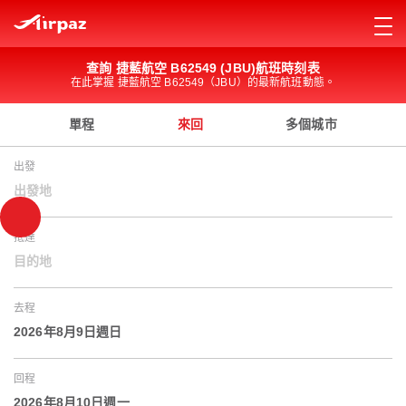
查詢 捷藍航空 B62549 (JBU)航班時刻表
在此掌握 捷藍航空 B62549（JBU）的最新航班動態。
單程
來回
多個城市
出發
出發地
抵達
目的地
去程
2026年8月9日週日
回程
2026年8月10日週一