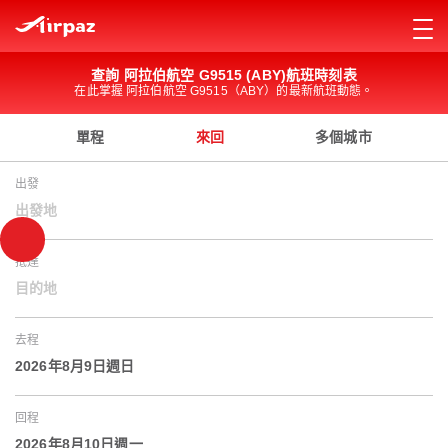
查詢 阿拉伯航空 G9515 (ABY)航班時刻表
在此掌握 阿拉伯航空 G9515（ABY）的最新航班動態。
單程
來回
多個城市
出發
出發地
抵達
目的地
去程
2026年8月9日週日
回程
2026年8月10日週一