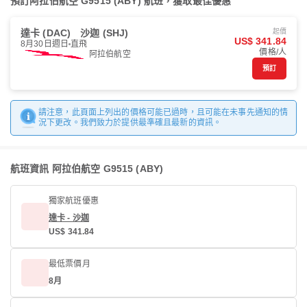
預訂阿拉伯航空 G9515 (ABY) 航班，獲取最佳優惠
達卡 (DAC)
沙迦 (SHJ)
起價
US$ 341.84
8月30日週日
直飛
價格/人
阿拉伯航空
預訂
請注意，此頁面上列出的價格可能已過時，且可能在未事先通知的情
況下更改。我們致力於提供最準確且最新的資訊。
航班資訊 阿拉伯航空 G9515 (ABY)
獨家航班優惠
達卡 - 沙迦
US$ 341.84
最低票價月
8月