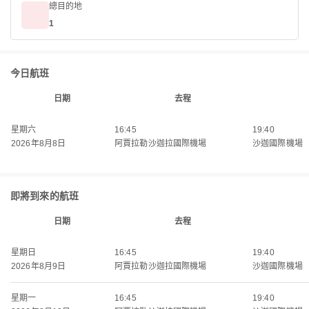
總目的地
1
今日航班
日期
去程
星期六
16:45
19:40
2026年8月8日
阿賈拉勒沙迦拉國際機場
沙迦國際機場
即將到來的航班
日期
去程
星期日
16:45
19:40
2026年8月9日
阿賈拉勒沙迦拉國際機場
沙迦國際機場
星期一
16:45
19:40