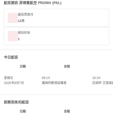
航班資訊 菲律賓航空 PR2984 (PAL)
最低票價月
12月
總目的地
1
今日航班
日期
去程
星期五
09:10
10:30
2026年8月7日
羅姆阿爾德茲機場
尼諾伊·艾奎諾
即將到來的航班
日期
去程