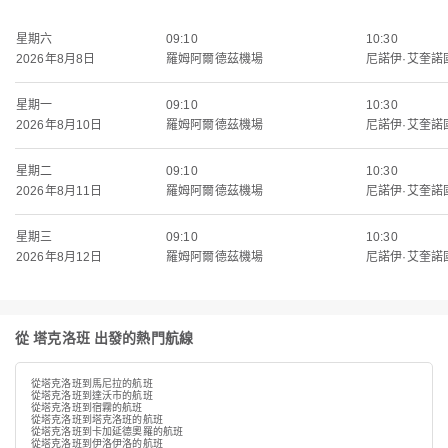
星期六
09:10
10:30
2026年8月8日
羅姆阿爾德茲機場
尼諾伊·艾奎諾
星期一
09:10
10:30
2026年8月10日
羅姆阿爾德茲機場
尼諾伊·艾奎諾
星期二
09:10
10:30
2026年8月11日
羅姆阿爾德茲機場
尼諾伊·艾奎諾
星期三
09:10
10:30
2026年8月12日
羅姆阿爾德茲機場
尼諾伊·艾奎諾
從 塔克洛班 出發的熱門航線
從塔克洛班到馬尼拉的航班
從塔克洛班到達沃市的航班
從塔克洛班到宿霧的航班
從塔克洛班到塔克洛班的航班
從塔克洛班到卡加延德奧羅的航班
從塔克洛班到伊洛伊洛的航班