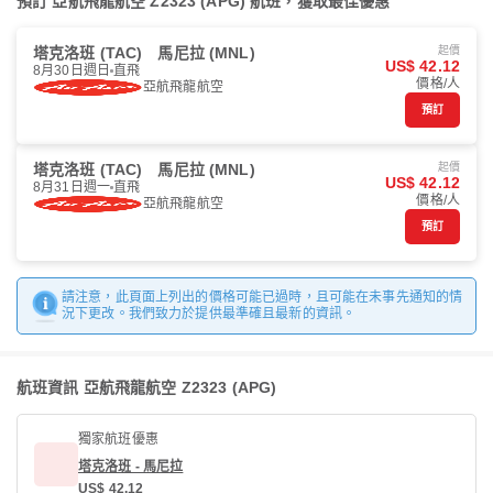
預訂 亞航飛龍航空 Z2323 (APG) 航班，獲取最佳優惠
塔克洛班 (TAC)
馬尼拉 (MNL)
起價
US$ 42.12
8月30日週日
直飛
價格/人
亞航飛龍航空
預訂
塔克洛班 (TAC)
馬尼拉 (MNL)
起價
US$ 42.12
8月31日週一
直飛
價格/人
亞航飛龍航空
預訂
請注意，此頁面上列出的價格可能已過時，且可能在未事先通知的情
況下更改。我們致力於提供最準確且最新的資訊。
航班資訊 亞航飛龍航空 Z2323 (APG)
獨家航班優惠
塔克洛班 - 馬尼拉
US$ 42.12