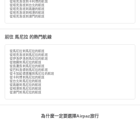
從塔克洛班到卡利博的航班
從塔克洛班到台北的航班
從塔克洛班到高雄的航班
從塔克洛班到岘港的航班
從塔克洛班到澳門的航班
前往 馬尼拉 的熱門航線
從馬尼拉到馬尼拉的航班
從塔克洛班到馬尼拉的航班
從伊洛伊洛到馬尼拉的航班
從宿霧到馬尼拉的航班
從長灘島到馬尼拉的航班
從巴科洛德到馬尼拉的航班
從卡加延德奧羅到馬尼拉的航班
從卡利博到馬尼拉的航班
從台北到馬尼拉的航班
從高雄到馬尼拉的航班
從岘港到馬尼拉的航班
從澳門到馬尼拉的航班
為什麼一定要選擇Airpaz旅行