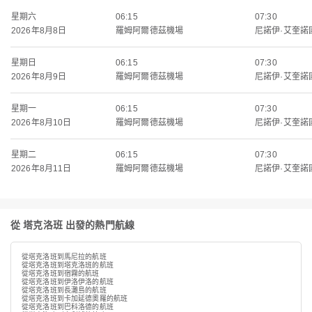
星期六
06:15
07:30
2026年8月8日
羅姆阿爾德茲機場
尼諾伊·艾奎諾
星期日
06:15
07:30
2026年8月9日
羅姆阿爾德茲機場
尼諾伊·艾奎諾
星期一
06:15
07:30
2026年8月10日
羅姆阿爾德茲機場
尼諾伊·艾奎諾
星期二
06:15
07:30
2026年8月11日
羅姆阿爾德茲機場
尼諾伊·艾奎諾
從 塔克洛班 出發的熱門航線
從塔克洛班到馬尼拉的航班
從塔克洛班到塔克洛班的航班
從塔克洛班到宿霧的航班
從塔克洛班到伊洛伊洛的航班
從塔克洛班到長灘島的航班
從塔克洛班到卡加延德奧羅的航班
從塔克洛班到巴科洛德的航班