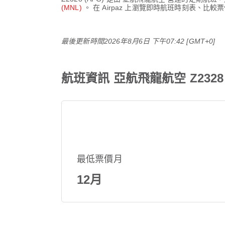
(MNL)
。 在 Airpaz 上瀏覽即時航班時刻表、
最後更新時間
2026年8月6日 下午07:42 [GMT+0]
航班資訊 亞航飛龍航空 Z2328 
最低票價月
12月