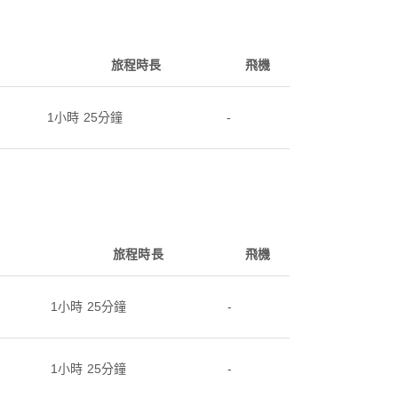
旅程時長
飛機
1小時 25分鐘
-
旅程時長
飛機
1小時 25分鐘
-
1小時 25分鐘
-