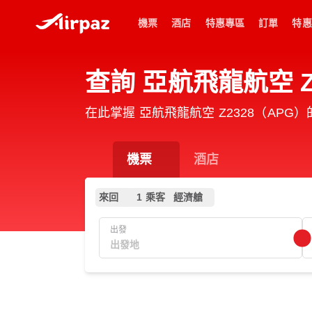
機票
酒店
特惠專區
訂單
特惠
查詢 亞航飛龍航空 Z2
在此掌握 亞航飛龍航空 Z2328（APG
機票
酒店
來回
1 乘客
經濟艙
出發