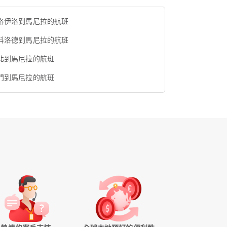
洛伊洛到馬尼拉的航班
科洛德到馬尼拉的航班
北到馬尼拉的航班
門到馬尼拉的航班