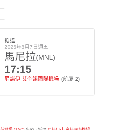
抵達
2026年8月7日週五
馬尼拉
(MNL)
17:15
尼諾伊·艾奎諾國際機場
(航廈 2)
機場 (TAC)
出發，抵達
尼諾伊·艾奎諾國際機場