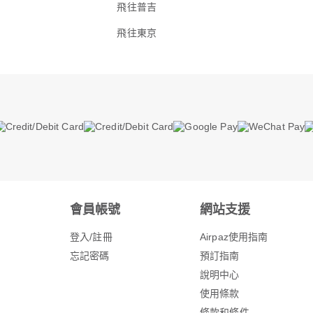
飛往普吉
飛往東京
會員帳號
網站支援
登入/註冊
Airpaz使用指南
忘記密碼
預訂指南
說明中心
使用條款
條款和條件