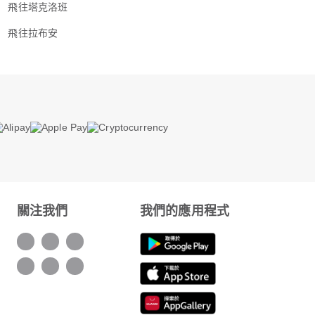
飛往塔克洛班
飛往拉布安
關注我們
我們的應用程式