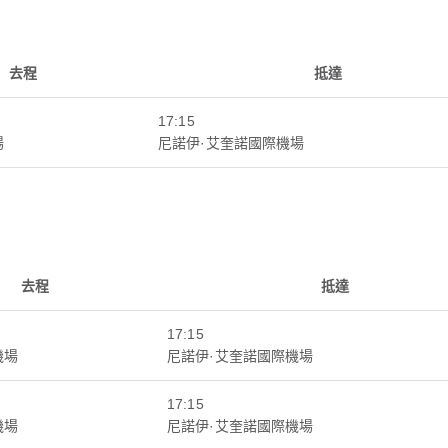
去程
抵達
17:15
場
尼諾伊·艾奎諾國際機場
去程
抵達
17:15
機場
尼諾伊·艾奎諾國際機場
17:15
機場
尼諾伊·艾奎諾國際機場