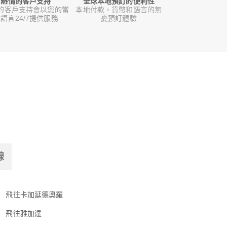
熱情的客戶支持
全球本地預訂的便利性
的客戶支持會以您的當
本地付款，貨幣和語言的無
語言24/7提供服務
憂預訂體驗
線
飛往卡加延德奧羅
飛往雅加達