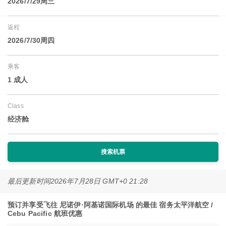
2026/7/29周三
返程
2026/7/30周四
乘客
1 成人
Class
经济舱
搜索机票
最后更新时间
2026年7月28日 GMT+0 21:28
预订并享受飞往 尼诺伊·阿基诺国际机场 的最佳 宿务太平洋航空 /
Cebu Pacific 航班优惠