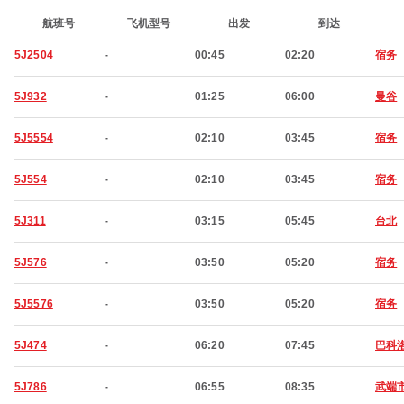
航班号
飞机型号
出发
到达
5J2504
-
00:45
02:20
宿务
5J932
-
01:25
06:00
曼谷
5J5554
-
02:10
03:45
宿务
5J554
-
02:10
03:45
宿务
5J311
-
03:15
05:45
台北
5J576
-
03:50
05:20
宿务
5J5576
-
03:50
05:20
宿务
5J474
-
06:20
07:45
巴科
5J786
-
06:55
08:35
武端