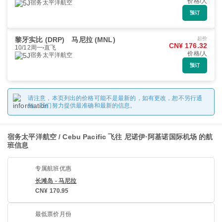
价格/人
宿务太平洋航空
预订
黎牙实比 (DRP)
马尼拉 (MNL)
起价
CN¥ 176.32
10/12周一
直飞
价格/人
宿务太平洋航空
预订
请注意，本页列出的价格可能不是最新的，如有更改，恕不另行通
知。我们努力提供最准确和最新的信息。
宿务太平洋航空 / Cebu Pacific 飞往 尼诺伊·阿基诺国际机场 的航
班信息
专属航班优惠
长滩岛 - 马尼拉
CN¥ 170.95
最低票价月份