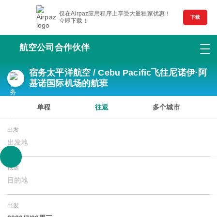
仅在Airpaz应用程序上享受大量独家优惠！
下载
立即下载！
航空公司合作伙伴
宿务太平洋航空 / Cebu Pacific飞往尼诺伊·阿
基诺国际机场的航班
单程
往返
多个城市
出发
出发地
抵达
目的地
出发