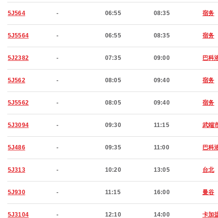
5J564
-
06:55
08:35
宿务
5J5564
-
06:55
08:35
宿务
5J2382
-
07:35
09:00
巴科
5J562
-
08:05
09:40
宿务
5J5562
-
08:05
09:40
宿务
5J3094
-
09:30
11:15
武端
5J486
-
09:35
11:00
巴科
5J313
-
10:20
13:05
台北
5J930
-
11:15
16:00
曼谷
5J3104
-
12:10
14:00
卡加