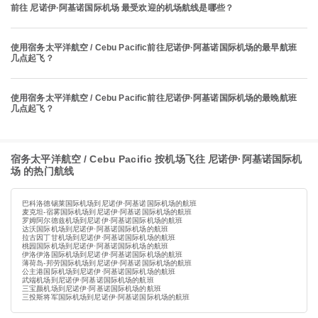
前往 尼诺伊·阿基诺国际机场 最受欢迎的机场航线是哪些？
使用宿务太平洋航空 / Cebu Pacific前往尼诺伊·阿基诺国际机场的最早航班
几点起飞？
使用宿务太平洋航空 / Cebu Pacific前往尼诺伊·阿基诺国际机场的最晚航班
几点起飞？
宿务太平洋航空 / Cebu Pacific 按机场飞往 尼诺伊·阿基诺国际机
场 的热门航线
巴科洛德锡莱国际机场到尼诺伊·阿基诺国际机场的航班
麦克坦-宿雾国际机场到尼诺伊·阿基诺国际机场的航班
罗姆阿尔德兹机场到尼诺伊·阿基诺国际机场的航班
达沃国际机场到尼诺伊·阿基诺国际机场的航班
拉古因丁甘机场到尼诺伊·阿基诺国际机场的航班
桃园国际机场到尼诺伊·阿基诺国际机场的航班
伊洛伊洛国际机场到尼诺伊·阿基诺国际机场的航班
薄荷岛-邦劳国际机场到尼诺伊·阿基诺国际机场的航班
公主港国际机场到尼诺伊·阿基诺国际机场的航班
武端机场到尼诺伊·阿基诺国际机场的航班
三宝颜机场到尼诺伊·阿基诺国际机场的航班
三投斯将军国际机场到尼诺伊·阿基诺国际机场的航班