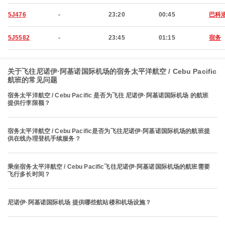
5J476
-
23:20
00:45
巴科
5J5582
-
23:45
01:15
宿务
关于飞往尼诺伊·阿基诺国际机场的宿务太平洋航空 / Cebu Pacific
航班的常见问题
宿务太平洋航空 / Cebu Pacific 是否为飞往 尼诺伊·阿基诺国际机场 的航班
提供行李限额？
宿务太平洋航空 / Cebu Pacific是否为飞往尼诺伊·阿基诺国际机场的航班提
供在线办理登机手续服务？
乘坐宿务太平洋航空 / Cebu Pacific飞往尼诺伊·阿基诺国际机场的航班需要
飞行多长时间？
尼诺伊·阿基诺国际机场 提供哪些航站楼和机场设施？