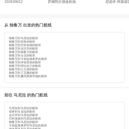
2026/08/12
罗姆阿尔德兹机场
尼诺伊·阿基诺
从 独鲁万 出发的热门航线
独鲁万到马尼拉的航班
独鲁万到宿务的航班
独鲁万到巴科洛德的航班
独鲁万到达沃市的航班
独鲁万到独鲁万的航班
独鲁万到台北的航班
独鲁万到卡加盐德奥罗的航班
独鲁万到伊洛里洛的航班
独鲁万到塔比拉兰的航班
独鲁万到公主港的航班
独鲁万到三宝颜的航班
独鲁万到桑托斯将军城的航班
前往 马尼拉 的热门航线
马尼拉到马尼拉的航班
宿务到马尼拉的航班
达沃市到马尼拉的航班
巴科洛德到马尼拉的航班
独鲁万到马尼拉的航班
卡加盐德奥罗到马尼拉的航班
伊洛里洛到马尼拉的航班