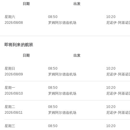
日期
出发
星期六
08:50
10:20
2026/08/08
罗姆阿尔德兹机场
尼诺伊·阿基诺
即将到来的航班
日期
出发
星期日
08:50
10:20
2026/08/09
罗姆阿尔德兹机场
尼诺伊·阿基诺
星期一
08:50
10:20
2026/08/10
罗姆阿尔德兹机场
尼诺伊·阿基诺
星期二
08:50
10:20
2026/08/11
罗姆阿尔德兹机场
尼诺伊·阿基诺
星期三
08:50
10:20