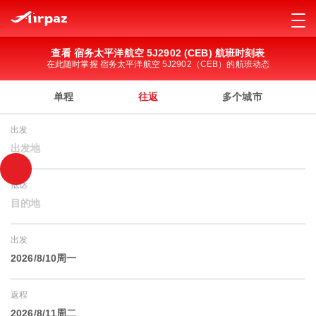
查看 宿务太平洋航空 5J2902 (CEB) 航班时刻表
在此随时掌握 宿务太平洋航空 5J2902（CEB）的航班动态
单程
往返
多个城市
出发
出发地
抵达
目的地
出发
2026/8/10周一
返程
2026/8/11周二