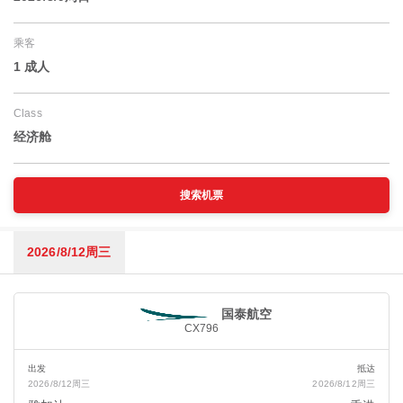
乘客
1 成人
Class
经济舱
搜索机票
2026/8/12周三
国泰航空
CX796
出发
抵达
2026/8/12周三
2026/8/12周三