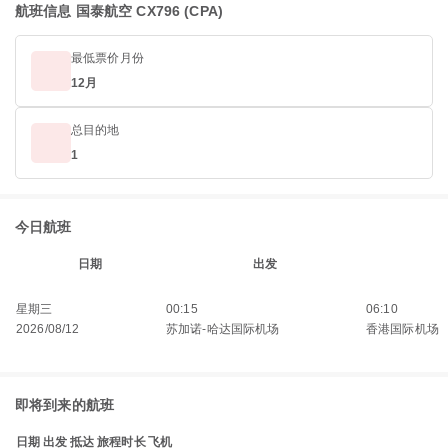
航班信息 国泰航空 CX796 (CPA)
最低票价月份
12月
总目的地
1
今日航班
日期
出发
星期三
00:15
06:10
2026/08/12
苏加诺-哈达国际机场
香港国际机场
即将到来的航班
日期
出发
抵达
旅程时长
飞机