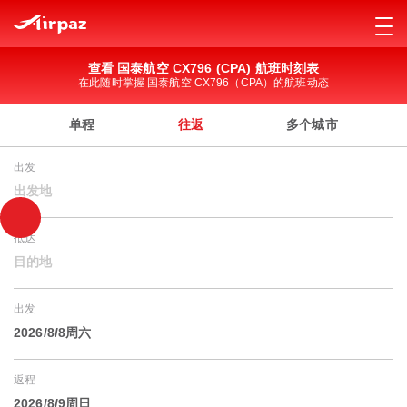
查看 国泰航空 CX796 (CPA) 航班时刻表
在此随时掌握 国泰航空 CX796（CPA）的航班动态
单程
往返
多个城市
出发
出发地
抵达
目的地
出发
2026/8/8周六
返程
2026/8/9周日