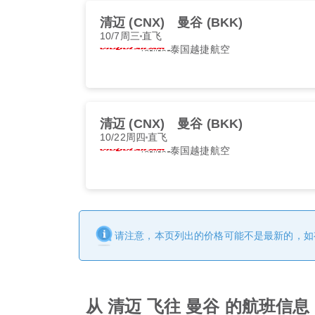
清迈 (CNX)
曼谷 (BKK)
10/7周三
直飞
泰国越捷航空
清迈 (CNX)
曼谷 (BKK)
10/22周四
直飞
泰国越捷航空
请注意，本页列出的价格可能不是最新的，如
从 清迈 飞往 曼谷 的航班信息