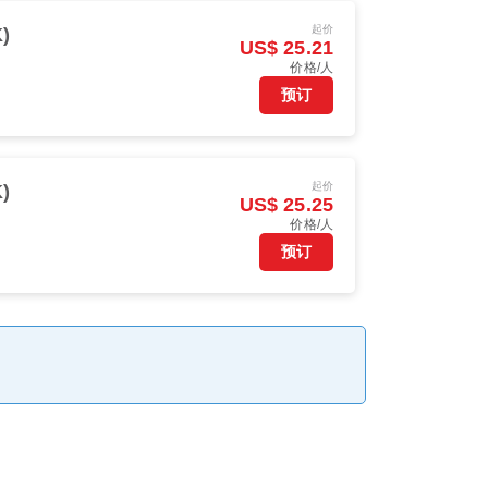
起价
)
US$ 25.21
价格/人
预订
起价
)
US$ 25.25
价格/人
预订