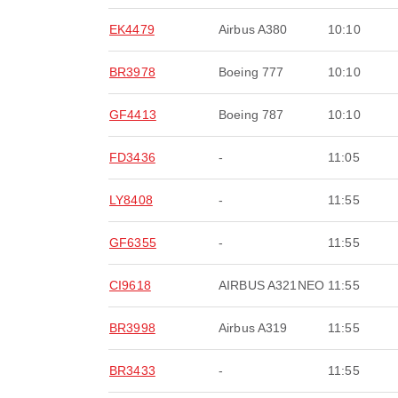
EK4479
Airbus A380
10:10
BR3978
Boeing 777
10:10
GF4413
Boeing 787
10:10
FD3436
-
11:05
LY8408
-
11:55
GF6355
-
11:55
CI9618
AIRBUS A321NEO
11:55
BR3998
Airbus A319
11:55
BR3433
-
11:55