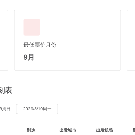
最低票价月份
9月
刻表
8/9周日
2026/8/10周一
到达
出发城市
出发机场