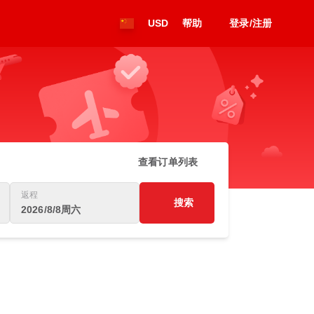
USD
帮助
登录/注册
查看订单列表
返程
搜索
2026/8/8周六