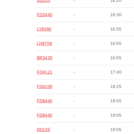
DD133
-
16:20
FD3440
-
16:30
LY8380
-
16:55
LH9709
-
16:55
BR3439
-
16:55
FD4121
-
17:40
FD4109
-
18:25
FD8440
-
18:55
FD8440
-
19:05
DD135
-
19:05