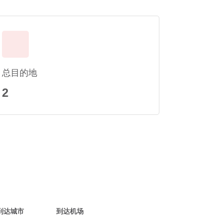
总目的地
2
到达城市
到达机场