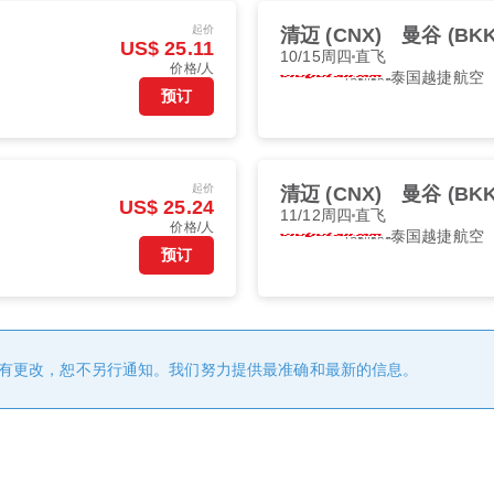
起价
清迈 (CNX)
曼谷 (BKK
US$ 25.11
10/15周四
直飞
价格/人
泰国越捷航空
预订
起价
清迈 (CNX)
曼谷 (BKK
US$ 25.24
11/12周四
直飞
价格/人
泰国越捷航空
预订
有更改，恕不另行通知。我们努力提供最准确和最新的信息。