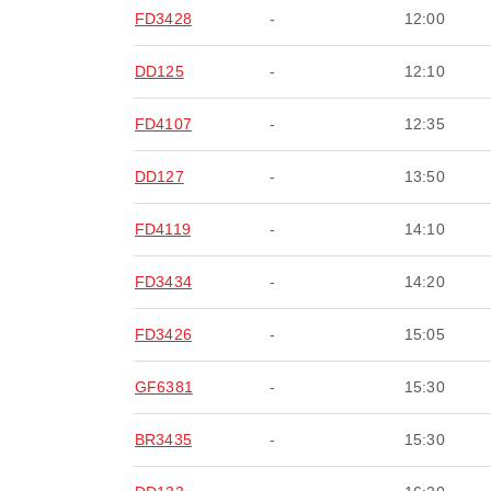
FD3428
-
12:00
DD125
-
12:10
FD4107
-
12:35
DD127
-
13:50
FD4119
-
14:10
FD3434
-
14:20
FD3426
-
15:05
GF6381
-
15:30
BR3435
-
15:30