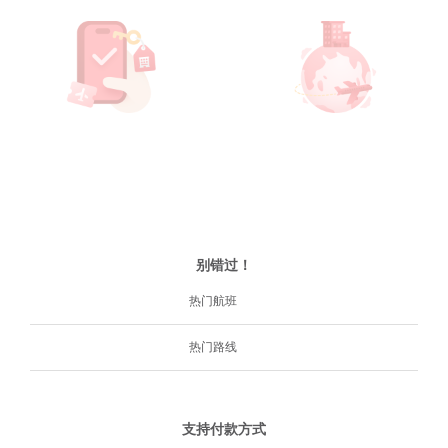
别错过！
热门航班
热门路线
支持付款方式