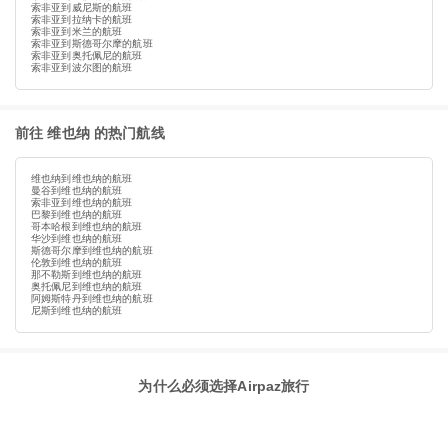
索非亚到威尼斯的航班
索非亚到拉纳卡的航班
索非亚到米兰的航班
索非亚到斯德哥尔摩的航班
索非亚到奥托佩尼的航班
索非亚到波尔图的航班
前往 维也纳 的热门航线
维也纳到维也纳的航班
曼谷到维也纳的航班
索非亚到维也纳的航班
巴黎到维也纳的航班
哥本哈根到维也纳的航班
华沙到维也纳的航班
斯德哥尔摩到维也纳的航班
伦敦到维也纳的航班
那不勒斯到维也纳的航班
奥托佩尼到维也纳的航班
阿姆斯特丹到维也纳的航班
尼斯到维也纳的航班
为什么必须选择Airpaz旅行