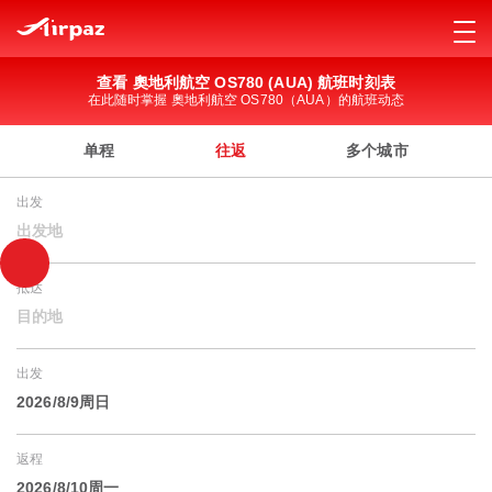
查看 奧地利航空 OS780 (AUA) 航班时刻表
在此随时掌握 奧地利航空 OS780（AUA）的航班动态
单程
往返
多个城市
出发
出发地
抵达
目的地
出发
2026/8/9周日
返程
2026/8/10周一