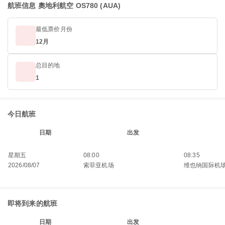
航班信息 奧地利航空 OS780 (AUA)
最低票价月份
12月
总目的地
1
今日航班
日期
出发
星期五
08:00
08:35
2026/08/07
索菲亚机场
维也纳国际机
即将到来的航班
日期
出发