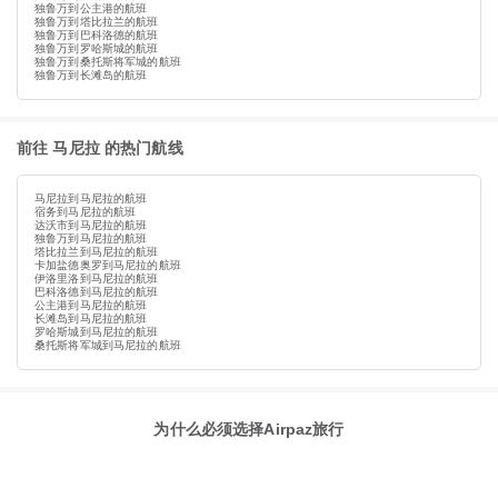
独鲁万到公主港的航班
独鲁万到塔比拉兰的航班
独鲁万到巴科洛德的航班
独鲁万到罗哈斯城的航班
独鲁万到桑托斯将军城的航班
独鲁万到长滩岛的航班
前往 马尼拉 的热门航线
马尼拉到马尼拉的航班
宿务到马尼拉的航班
达沃市到马尼拉的航班
独鲁万到马尼拉的航班
塔比拉兰到马尼拉的航班
卡加盐德奥罗到马尼拉的航班
伊洛里洛到马尼拉的航班
巴科洛德到马尼拉的航班
公主港到马尼拉的航班
长滩岛到马尼拉的航班
罗哈斯城到马尼拉的航班
桑托斯将军城到马尼拉的航班
为什么必须选择Airpaz旅行