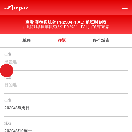
查看 菲律宾航空 PR2984 (PAL) 航班时刻表
在此随时掌握 菲律宾航空 PR2984（PAL）的航班动态
单程
往返
多个城市
出发
出发地
抵达
目的地
出发
2026/8/9周日
返程
2026/8/10周一