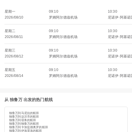
星期一
09:10
10:30
2026/08/10
罗姆阿尔德兹机场
尼诺伊·阿基诺
星期二
09:10
10:30
2026/08/11
罗姆阿尔德兹机场
尼诺伊·阿基诺
星期三
09:10
10:30
2026/08/12
罗姆阿尔德兹机场
尼诺伊·阿基诺
星期五
09:10
10:30
2026/08/14
罗姆阿尔德兹机场
尼诺伊·阿基诺
从 独鲁万 出发的热门航线
独鲁万到马尼拉的航班
独鲁万到达沃市的航班
独鲁万到宿务的航班
独鲁万到独鲁万的航班
独鲁万到卡加盐德奥罗的航班
独鲁万到伊洛里洛的航班