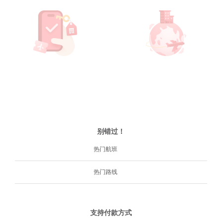
别错过！
热门航班
热门路线
支持付款方式