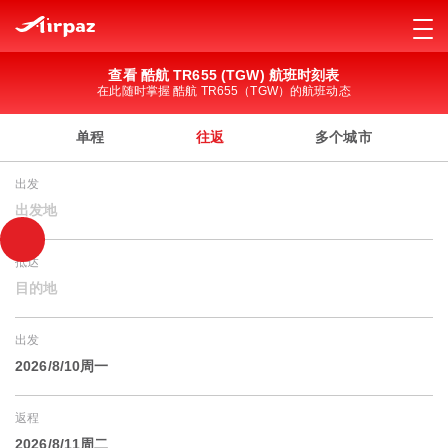
查看 酷航 TR655 (TGW) 航班时刻表
在此随时掌握 酷航 TR655（TGW）的航班动态
单程
往返
多个城市
出发
出发地
抵达
目的地
出发
2026/8/10周一
返程
2026/8/11周二