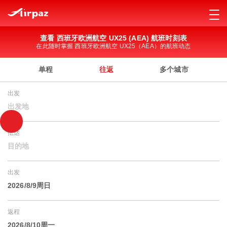
查看 西班牙欧洲航空 UX25 (AEA) 航班时刻表
在此随时掌握 西班牙欧洲航空 UX25（AEA）的航班动态
单程
往返
多个城市
出发
出发地
抵达
目的地
出发
2026/8/9周日
返程
2026/8/10周一