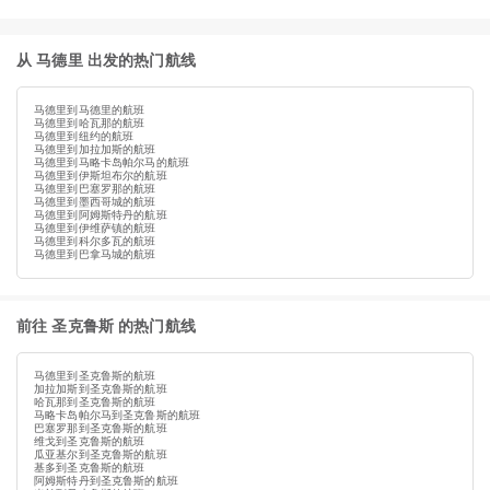
从 马德里 出发的热门航线
马德里到马德里的航班
马德里到哈瓦那的航班
马德里到纽约的航班
马德里到加拉加斯的航班
马德里到马略卡岛帕尔马的航班
马德里到伊斯坦布尔的航班
马德里到巴塞罗那的航班
马德里到墨西哥城的航班
马德里到阿姆斯特丹的航班
马德里到伊维萨镇的航班
马德里到科尔多瓦的航班
马德里到巴拿马城的航班
前往 圣克鲁斯 的热门航线
马德里到圣克鲁斯的航班
加拉加斯到圣克鲁斯的航班
哈瓦那到圣克鲁斯的航班
马略卡岛帕尔马到圣克鲁斯的航班
巴塞罗那到圣克鲁斯的航班
维戈到圣克鲁斯的航班
瓜亚基尔到圣克鲁斯的航班
基多到圣克鲁斯的航班
阿姆斯特丹到圣克鲁斯的航班