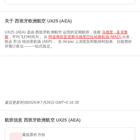
关于 西班牙欧洲航空 UX25 (AEA)
UX25
(
AEA
) 是由
西班牙欧洲航空
运营的定期航班，连接
马德里 - 圣克鲁
斯
，平均飞行时间为
。从
阿道弗苏亚雷斯马德里巴拉哈斯机场 (MAD)
出发，
抵达
乔治·纽伯里机场 (AEP)
。 在 Airpaz 上浏览实时航班时刻表、比较票价
并预订座位——一站式搞定。
最后更新时间
2026年7月28日 GMT+0 16:30
航班信息 西班牙欧洲航空 UX25 (AEA)
最低票价月份