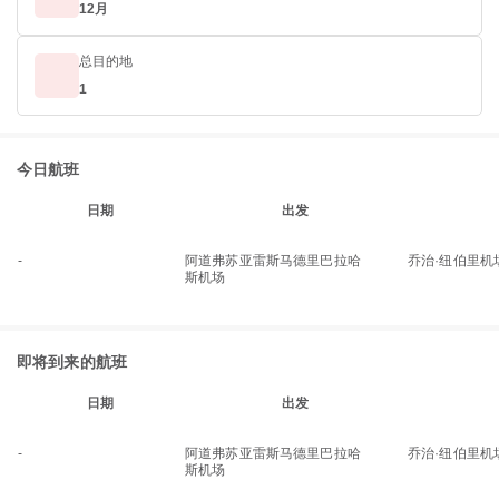
12月
总目的地
1
今日航班
日期
出发
-
阿道弗苏亚雷斯马德里巴拉哈
乔治·纽伯里机
斯机场
即将到来的航班
日期
出发
-
阿道弗苏亚雷斯马德里巴拉哈
乔治·纽伯里机
斯机场