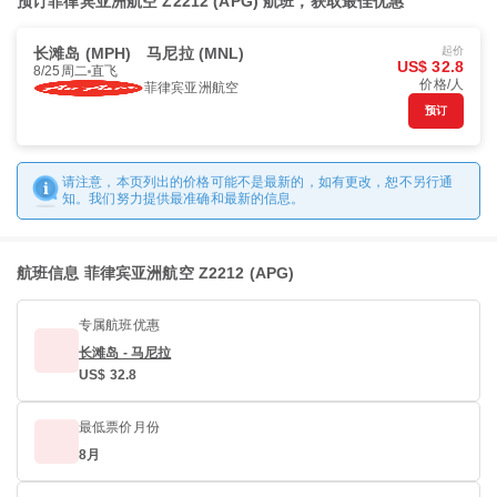
预订菲律宾亚洲航空 Z2212 (APG) 航班，获取最佳优惠
长滩岛 (MPH)
马尼拉 (MNL)
起价
US$ 32.8
8/25周二
直飞
价格/人
菲律宾亚洲航空
预订
请注意，本页列出的价格可能不是最新的，如有更改，恕不另行通
知。我们努力提供最准确和最新的信息。
航班信息 菲律宾亚洲航空 Z2212 (APG)
专属航班优惠
长滩岛 - 马尼拉
US$ 32.8
最低票价月份
8月