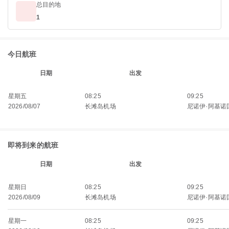
总目的地
1
今日航班
日期
出发
星期五
08:25
09:25
2026/08/07
长滩岛机场
尼诺伊·阿基诺
即将到来的航班
日期
出发
星期日
08:25
09:25
2026/08/09
长滩岛机场
尼诺伊·阿基诺
星期一
08:25
09:25