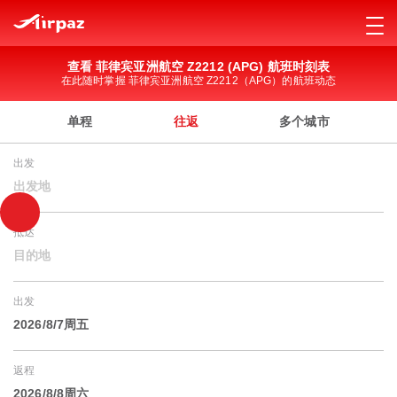
查看 菲律宾亚洲航空 Z2212 (APG) 航班时刻表
在此随时掌握 菲律宾亚洲航空 Z2212（APG）的航班动态
单程
往返
多个城市
出发
出发地
抵达
目的地
出发
2026/8/7周五
返程
2026/8/8周六