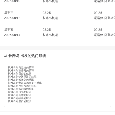
2026/08/10
长滩岛机场
尼诺伊·阿基诺
星期三
08:25
09:25
2026/08/12
长滩岛机场
尼诺伊·阿基诺
星期五
08:25
09:25
2026/08/14
长滩岛机场
尼诺伊·阿基诺
从 长滩岛 出发的热门航线
长滩岛到马尼拉的航班
长滩岛到独鲁万的航班
长滩岛到宿务的航班
长滩岛到伊洛里洛的航班
长滩岛到长滩岛的航班
长滩岛到卡加盐德奥罗的航班
长滩岛到巴科洛德的航班
长滩岛到卡利博的航班
长滩岛到台北的航班
长滩岛到高雄的航班
长滩岛到岘港的航班
长滩岛到澳门的航班