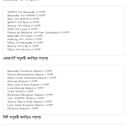
আলজিয়ার্স থেকে Marseille-তে ফ্লাইট
Marseille থেকে আলজিয়ার্স-তে ফ্লাইট
Nice থেকে লুক্সেমবার্গ-তে ফ্লাইট
লুক্সেমবার্গ থেকে Nice-তে ফ্লাইট
Venice থেকে Olbia-তে ফ্লাইট
Sétif থেকে Lyon-তে ফ্লাইট
Palma de Mallorca থেকে San Sebastián-তে ফ্লাইট
Marseille থেকে Oran-তে ফ্লাইট
Aalborg থেকে ভেরোনা-তে ফ্লাইট
Olbia থেকে Marseille-তে ফ্লাইট
Murcia থেকে Lille-তে ফ্লাইট
Olbia থেকে Venice-তে ফ্লাইট
এয়ারপোর্ট অনুযায়ী জনপ্রিয় গন্তব্য
Marseille Provence Airport-এ ফ্লাইট
Houari Boumediene Airport-এ ফ্লাইট
Olbia Costa Smeralda Airport-এ ফ্লাইট
Asturias Airport-এ ফ্লাইট
Nice Cote d'Azur Airport-এ ফ্লাইট
Luxembourg Airport-এ ফ্লাইট
ভেরোনা বিমানবন্দর-এ ফ্লাইট
Bordeaux Merignac Airport-এ ফ্লাইট
এথেন্স আন্তর্জাতিক বিমানবন্দর-এ ফ্লাইট
Venice Marco Polo Airport-এ ফ্লাইট
Lyon Saint Exupery Airport-এ ফ্লাইট
Florence Airport-এ ফ্লাইট
সিটি অনুযায়ী জনপ্রিয় গন্তব্য