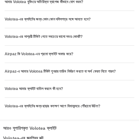
আমার Volotea বুকিংয়ে অতিরিক্ত ব্যাগেজ কীভাবে যোগ করব?
Volotea-এর ফ্লাইটের জন্য কোন কোন দলিলপত্র সঙ্গে আনতে হবে?
Volotea-এর সাশ্রয়ী টিকিট পেতে সবচেয়ে ভালো সময় কোনটি?
Airpaz কি Volotea-এর প্রমো ফ্লাইট অফার করে?
Airpaz-এ আমার Volotea টিকিট পুনরায় তারিখ নির্ধারণ করতে বা অর্থ ফেরত নিতে পারব?
Volotea আমার ফ্লাইট বাতিল করলে কী হবে?
Volotea-এর ফ্লাইটের জন্য ছাড়ার কতক্ষণ আগে বিমানবন্দরে পৌঁছানো উচিত?
আরও সুপারিশকৃত Volotea ফ্লাইট
Volotea-এর জনপ্রিয় রুট