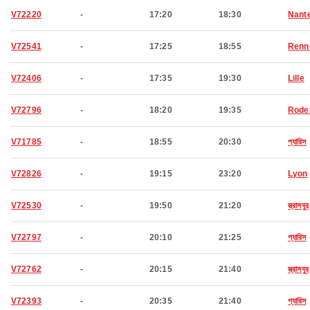
V72220
-
17:20
18:30
Nant
V72541
-
17:25
18:55
Renn
V72406
-
17:35
19:30
Lille
V72796
-
18:20
19:35
Rode
V71785
-
18:55
20:30
প্যারিস
V72826
-
19:15
23:20
Lyon
V72530
-
19:50
21:20
স্ত্রাসবুর
V72797
-
20:10
21:25
প্যারিস
V72762
-
20:15
21:40
স্ত্রাসবুর
V72393
-
20:35
21:40
প্যারিস