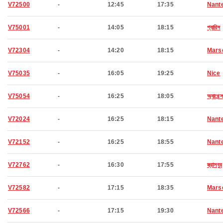
V72500
-
12:45
17:35
Nant
V75001
-
14:05
18:15
প্যারিস
V72304
-
14:20
18:15
Marse
V75035
-
16:05
19:25
Nice
V75054
-
16:25
18:05
অ্যাথেন্স
V72024
-
16:25
18:15
Nant
V72152
-
16:25
18:55
Nant
V72762
-
16:30
17:55
স্ত্রাসবুর
V72582
-
17:15
18:35
Marse
V72566
-
17:15
19:30
Nant