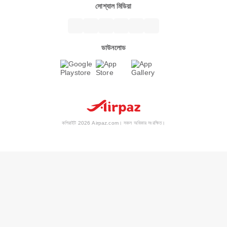
সোশ্যাল মিডিয়া
ডাউনলোড
কপিরাইট 2026 Airpaz.com। সকল অধিকার সংরক্ষিত।