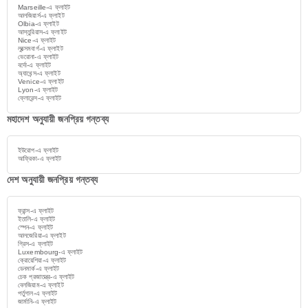
Marseille-এ ফ্লাইট
আলজিয়ার্স-এ ফ্লাইট
Olbia-এ ফ্লাইট
আস্তুরিয়াস-এ ফ্লাইট
Nice-এ ফ্লাইট
লুক্সেমবার্গ-এ ফ্লাইট
ভেরোনা-এ ফ্লাইট
বর্দো-এ ফ্লাইট
অ্যাথেন্স-এ ফ্লাইট
Venice-এ ফ্লাইট
Lyon-এ ফ্লাইট
ফ্লোরেন্স-এ ফ্লাইট
মহাদেশ অনুযায়ী জনপ্রিয় গন্তব্য
ইউরোপ-এ ফ্লাইট
আফ্রিকা-এ ফ্লাইট
দেশ অনুযায়ী জনপ্রিয় গন্তব্য
ফ্রান্স-এ ফ্লাইট
ইতালি-এ ফ্লাইট
স্পেন-এ ফ্লাইট
আলজেরিয়া-এ ফ্লাইট
গ্রিস-এ ফ্লাইট
Luxembourg-এ ফ্লাইট
ক্রোয়েশিয়া-এ ফ্লাইট
ডেনমার্ক-এ ফ্লাইট
চেক প্রজাতন্ত্র-এ ফ্লাইট
বেলজিয়াম-এ ফ্লাইট
পর্তুগাল-এ ফ্লাইট
জার্মানি-এ ফ্লাইট