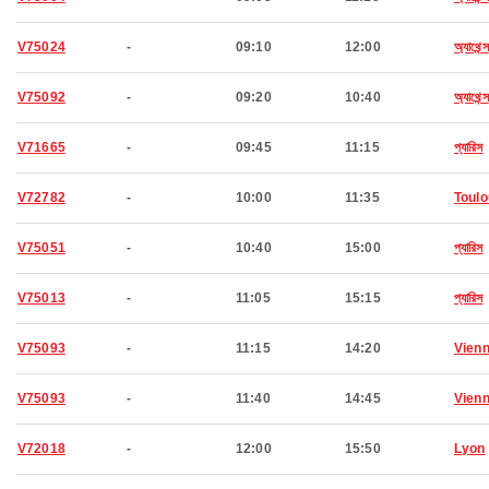
V75024
-
09:10
12:00
অ্যাথেন্স
V75092
-
09:20
10:40
অ্যাথেন্স
V71665
-
09:45
11:15
প্যারিস
V72782
-
10:00
11:35
Toul
V75051
-
10:40
15:00
প্যারিস
V75013
-
11:05
15:15
প্যারিস
V75093
-
11:15
14:20
Vien
V75093
-
11:40
14:45
Vien
V72018
-
12:00
15:50
Lyon