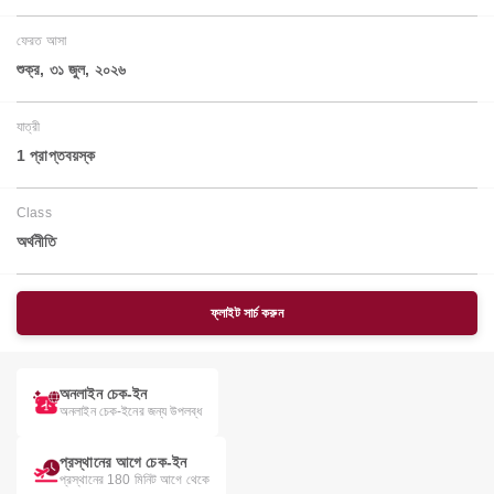
ফেরত আসা
শুক্র, ৩১ জুল, ২০২৬
যাত্রী
1 প্রাপ্তবয়স্ক
Class
অর্থনীতি
ফ্লাইট সার্চ করুন
অনলাইন চেক-ইন
অনলাইন চেক-ইনের জন্য উপলব্ধ
প্রস্থানের আগে চেক-ইন
প্রস্থানের 180 মিনিট আগে থেকে