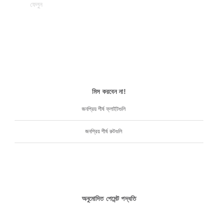
মিস করবেন না!
জনপ্রিয় শীর্ষ ফ্লাইটগুলি
জনপ্রিয় শীর্ষ রুটগুলি
অনুমোদিত পেমেন্ট পদ্ধতি