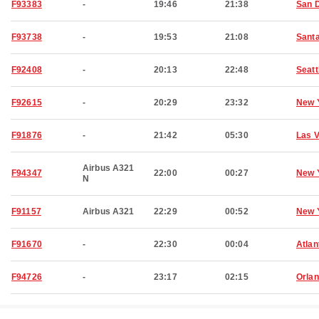
F93383
-
19:46
21:38
San 
F93738
-
19:53
21:08
Sant
F92408
-
20:13
22:48
Seatt
F92615
-
20:29
23:32
New 
F91876
-
21:42
05:30
Las 
Airbus A321
F94347
22:00
00:27
New 
N
F91157
Airbus A321
22:29
00:52
New 
F91670
-
22:30
00:04
Atlan
F94726
-
23:17
02:15
Orla