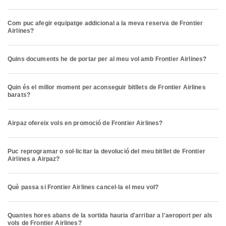
Com puc afegir equipatge addicional a la meva reserva de Frontier
Airlines?
Quins documents he de portar per al meu vol amb Frontier Airlines?
Quin és el millor moment per aconseguir bitllets de Frontier Airlines
barats?
Airpaz ofereix vols en promoció de Frontier Airlines?
Puc reprogramar o sol·licitar la devolució del meu bitllet de Frontier
Airlines a Airpaz?
Què passa si Frontier Airlines cancel·la el meu vol?
Quantes hores abans de la sortida hauria d'arribar a l'aeroport per als
vols de Frontier Airlines?