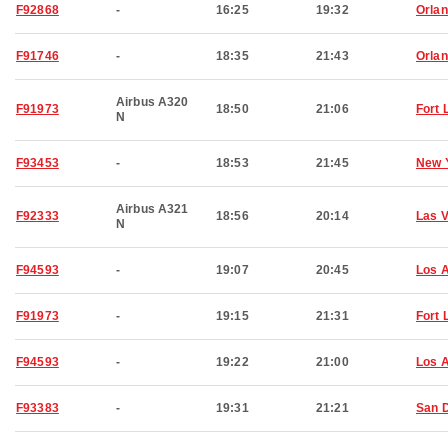
F92868
-
16:25
19:32
Orla
F91746
-
18:35
21:43
Orla
Airbus A320
F91973
18:50
21:06
Fort 
N
F93453
-
18:53
21:45
New 
Airbus A321
F92333
18:56
20:14
Las 
N
F94593
-
19:07
20:45
Los 
F91973
-
19:15
21:31
Fort 
F94593
-
19:22
21:00
Los 
F93383
-
19:31
21:21
San 