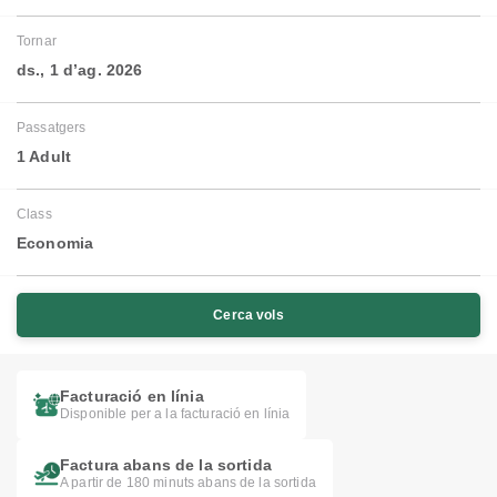
Tornar
ds., 1 d’ag. 2026
Passatgers
1 Adult
Class
Economia
Cerca vols
Facturació en línia
Disponible per a la facturació en línia
Factura abans de la sortida
A partir de 180 minuts abans de la sortida