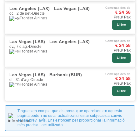
Los Angeles (LAX)
Las Vegas (LAS)
Comença des de
€ 24,58
dc., 2 de set.
Directe
Preu/ Pax
Frontier Airlines
Llibre
Las Vegas (LAS)
Los Angeles (LAX)
Comença des de
€ 24,58
dv., 7 d’ag.
Directe
Preu/ Pax
Frontier Airlines
Llibre
Las Vegas (LAS)
Burbank (BUR)
Comença des de
€ 24,58
dl., 31 d’ag.
Directe
Preu/ Pax
Frontier Airlines
Llibre
Tingues en compte que els preus que apareixen en aquesta
pàgina poden no estar actualitzats i estar subjectes a canvis
sense previ avís. Ens esforcem per proporcionar la informació
més precisa i actualitzada.