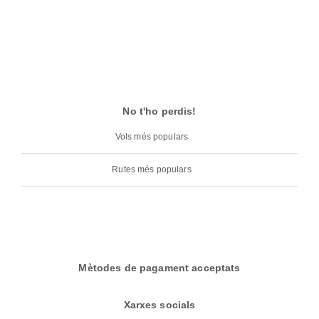
No t'ho perdis!
Vols més populars
Rutes més populars
Mètodes de pagament acceptats
Xarxes socials