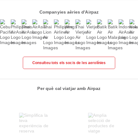
Companyies aèries d'Airpaz
Consulteu tots els socis de les aerolínies
Per què cal viatjar amb Airpaz