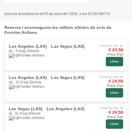
Darrera actualització de
30 de juliol del 2026, a les 02:06 GMT+0
Reserva i aconsegueix les millors ofertes de vols de
Frontier Airlines
Los Angeles (LAX)
Las Vegas (LAS)
Comença des de
€ 24,58
dc., 5 d’ag.
Directe
Preu/ Pax
Frontier Airlines
Llibre
Los Angeles (LAX)
Las Vegas (LAS)
Comença des de
€ 24,58
ds., 22 d’ag.
Directe
Preu/ Pax
Frontier Airlines
Llibre
Las Vegas (LAS)
Los Angeles (LAX)
Comença des de
€ 24,58
dl., 31 d’ag.
Directe
Preu/ Pax
Frontier Airlines
Llibre