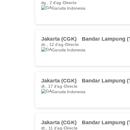
dg., 2 d’ag.
Directe
Garuda Indonesia
Jakarta (CGK)
Bandar Lampung (
dc., 12 d’ag.
Directe
Garuda Indonesia
Jakarta (CGK)
Bandar Lampung (
dl., 17 d’ag.
Directe
Garuda Indonesia
Jakarta (CGK)
Bandar Lampung (
dt., 11 d’ag.
Directe