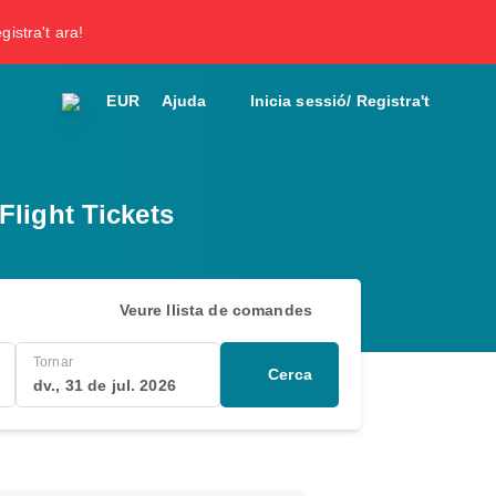
gistra't ara!
EUR
Ajuda
Inicia sessió/ Registra't
light Tickets
Veure llista de comandes
Tornar
Cerca
dv., 31 de jul. 2026