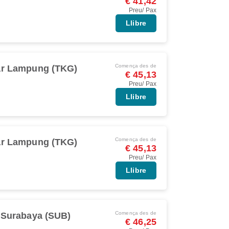
€ 41,42
Preu/ Pax
Llibre
Comença des de
r Lampung (TKG)
€ 45,13
Preu/ Pax
Llibre
Comença des de
r Lampung (TKG)
€ 45,13
Preu/ Pax
Llibre
Comença des de
Surabaya (SUB)
€ 46,25