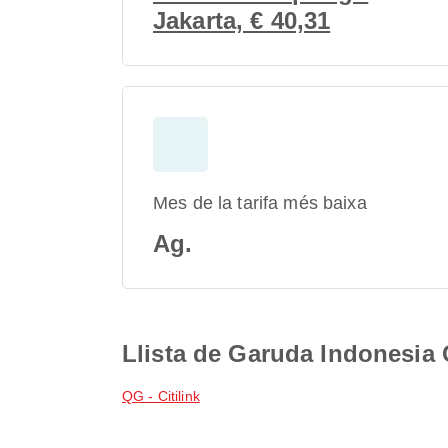
Jakarta, € 40,31
Mes de la tarifa més baixa
Ag.
Llista de Garuda Indonesia
QG - Citilink