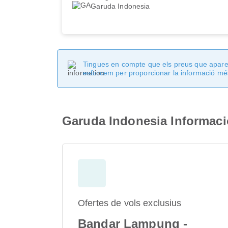
Garuda Indonesia
Tingues en compte que els preus que apareix
esforcem per proporcionar la informació més
Garuda Indonesia Informaci
Ofertes de vols exclusius
Bandar Lampung -