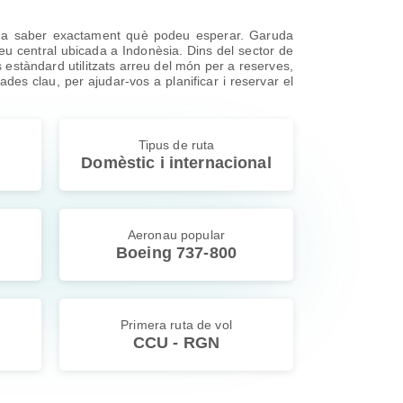
i a saber exactament què podeu esperar. Garuda
u central ubicada a Indonèsia. Dins del sector de
 estàndard utilitzats arreu del món per a reserves,
dades clau, per ajudar-vos a planificar i reservar el
Tipus de ruta
Domèstic i internacional
Aeronau popular
Boeing 737-800
Primera ruta de vol
CCU - RGN