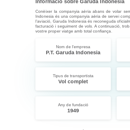
Informació sobre Garuda Indonesia
Conèixer la companyia aèria abans de volar se
Indonesia és una companyia aèria de servei compl
l’aviació, Garuda Indonesia és reconeguda oficialm
facturació i seguiment de vols. A continuació, troba
vostre proper viatge amb total confiança.
Nom de l'empresa
P.T. Garuda Indonesia
Tipus de transportista
Vol complet
Any de fundació
1949