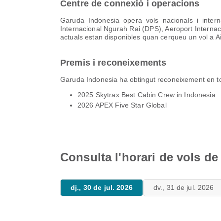
Centre de connexió i operacions
Garuda Indonesia opera vols nacionals i inter
Internacional Ngurah Rai (DPS), Aeroport Internac
actuals estan disponibles quan cerqueu un vol a A
Premis i reconeixements
Garuda Indonesia ha obtingut reconeixement en tot
2025 Skytrax Best Cabin Crew in Indonesia
2026 APEX Five Star Global
Consulta l'horari de vols d
dj., 30 de jul. 2026
dv., 31 de jul. 2026