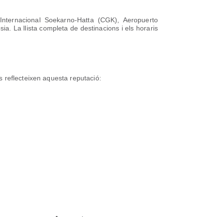
Internacional Soekarno-Hatta (CGK), Aeropuerto
. La llista completa de destinacions i els horaris
 reflecteixen aquesta reputació: