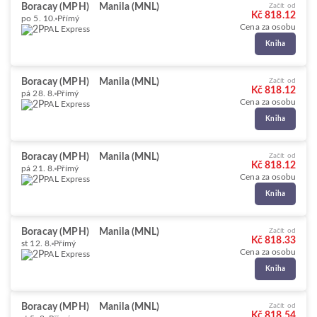
Boracay (MPH)
Manila (MNL)
Začít od
Kč 818.12
po 5. 10.
Přímý
Cena za osobu
PAL Express
Kniha
Boracay (MPH)
Manila (MNL)
Začít od
Kč 818.12
pá 28. 8.
Přímý
Cena za osobu
PAL Express
Kniha
Boracay (MPH)
Manila (MNL)
Začít od
Kč 818.12
pá 21. 8.
Přímý
Cena za osobu
PAL Express
Kniha
Boracay (MPH)
Manila (MNL)
Začít od
Kč 818.33
st 12. 8.
Přímý
Cena za osobu
PAL Express
Kniha
Boracay (MPH)
Manila (MNL)
Začít od
Kč 818.54