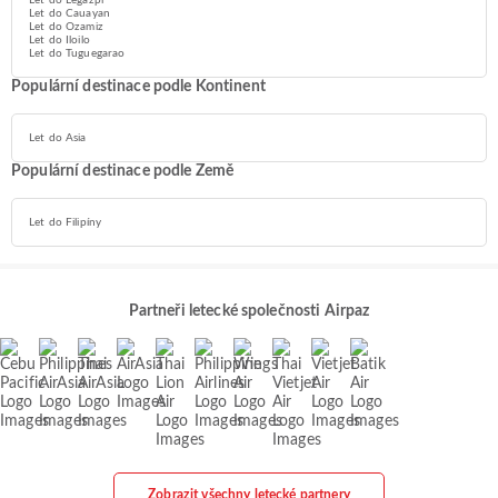
Let do Legazpi
Let do Cauayan
Let do Ozamiz
Let do Iloilo
Let do Tuguegarao
Populární destinace podle Kontinent
Let do Asia
Populární destinace podle Země
Let do Filipíny
Partneři letecké společnosti Airpaz
Zobrazit všechny letecké partnery