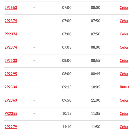
2P2653
-
07:00
08:00
Cebu
2P2374
-
07:00
07:50
Cebu
PR2374
-
07:00
07:50
Cebu
2P2374
-
07:05
08:00
Cebu
2P2333
-
08:00
08:55
Cebu
2P2295
-
08:00
08:45
Cebu
2P2334
-
09:15
10:05
Butu
2P2363
-
09:50
11:00
Cebu
PR2355
-
10:15
11:05
Cebu
2P2279
-
11:10
11:50
Cebu