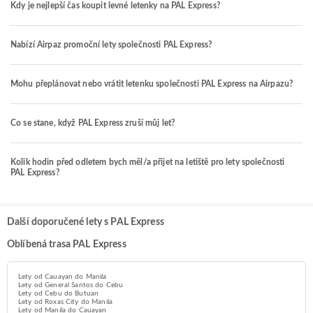
Kdy je nejlepší čas koupit levné letenky na PAL Express?
Nabízí Airpaz promoční lety společnosti PAL Express?
Mohu přeplánovat nebo vrátit letenku společnosti PAL Express na Airpazu?
Co se stane, když PAL Express zruší můj let?
Kolik hodin před odletem bych měl/a přijet na letiště pro lety společnosti
PAL Express?
Další doporučené lety s PAL Express
Oblíbená trasa PAL Express
Lety od Cauayan do Manila
Lety od General Santos do Cebu
Lety od Cebu do Butuan
Lety od Roxas City do Manila
Lety od Manila do Cauayan