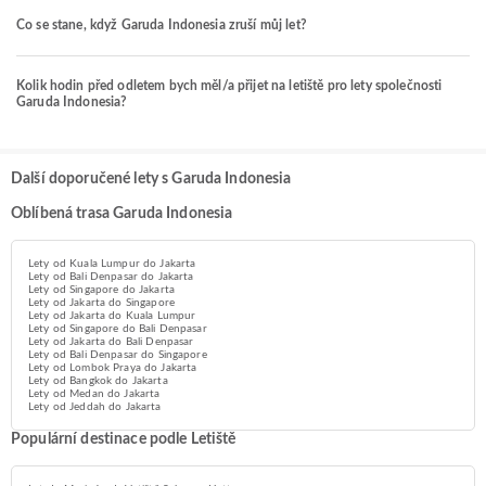
Co se stane, když Garuda Indonesia zruší můj let?
Kolik hodin před odletem bych měl/a přijet na letiště pro lety společnosti
Garuda Indonesia?
Další doporučené lety s Garuda Indonesia
Oblíbená trasa Garuda Indonesia
Lety od Kuala Lumpur do Jakarta
Lety od Bali Denpasar do Jakarta
Lety od Singapore do Jakarta
Lety od Jakarta do Singapore
Lety od Jakarta do Kuala Lumpur
Lety od Singapore do Bali Denpasar
Lety od Jakarta do Bali Denpasar
Lety od Bali Denpasar do Singapore
Lety od Lombok Praya do Jakarta
Lety od Bangkok do Jakarta
Lety od Medan do Jakarta
Lety od Jeddah do Jakarta
Populární destinace podle Letiště