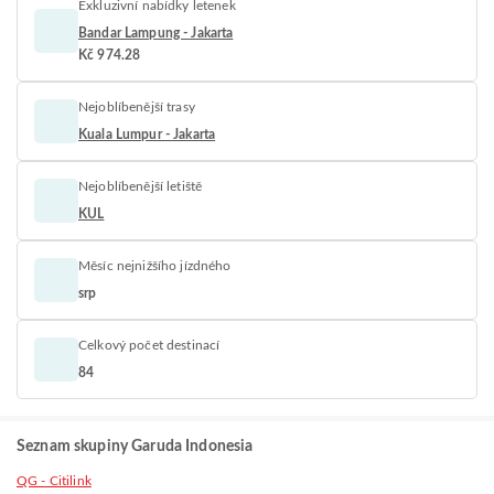
Exkluzivní nabídky letenek
Bandar Lampung - Jakarta
Kč 974.28
Nejoblíbenější trasy
Kuala Lumpur - Jakarta
Nejoblíbenější letiště
KUL
Měsíc nejnižšího jízdného
srp
Celkový počet destinací
84
Seznam skupiny Garuda Indonesia
QG - Citilink