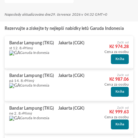
Naposledy aktualizováno dne
29. července 2026 v 04:32 GMT+0
Rezervujte a získejte ty nejlepší nabídky letů Garuda Indonesia
Bandar Lampung (TKG)
Jakarta (CGK)
Začít od
Kč 974.28
st 12. 8.
Přímý
Cena za osobu
Garuda Indonesia
Kniha
Bandar Lampung (TKG)
Jakarta (CGK)
Začít od
Kč 987.06
pá 14. 8.
Přímý
Cena za osobu
Garuda Indonesia
Kniha
Bandar Lampung (TKG)
Jakarta (CGK)
Začít od
Kč 999.63
ne 2. 8.
Přímý
Cena za osobu
Garuda Indonesia
Kniha