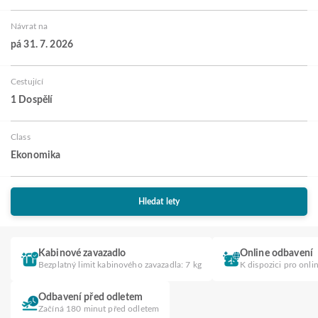
Návrat na
pá 31. 7. 2026
Cestující
1 Dospělí
Class
Ekonomika
Hledat lety
Kabinové zavazadlo
Online odbavení
Bezplatný limit kabinového zavazadla: 7 kg
K dispozici pro onli
Odbavení před odletem
Začíná 180 minut před odletem