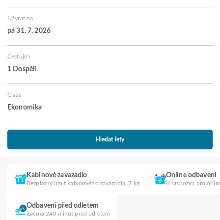
Návrat na
pá 31. 7. 2026
Cestující
1 Dospělí
Class
Ekonomika
Hledat lety
Kabinové zavazadlo
Online odbavení
Bezplatný limit kabinového zavazadla: 7 kg
K dispozici pro onli
Odbavení před odletem
Začíná 240 minut před odletem