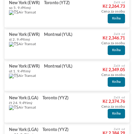
New York (EWR)
Toronto (YTZ)
Začít od
Kč 2,264.73
so 5. 9.
Přímý
Cena za osobu
Air Transat
Kniha
New York (EWR)
Montreal (YUL)
Začít od
Kč 2,346.71
st 2. 9.
Přímý
Cena za osobu
Air Transat
Kniha
New York (EWR)
Montreal (YUL)
Začít od
Kč 2,349.05
út 1. 9.
Přímý
Cena za osobu
Air Transat
Kniha
New York (LGA)
Toronto (YYZ)
Začít od
Kč 2,374.76
čt 24. 9.
Přímý
Cena za osobu
Air Transat
Kniha
New York (LGA)
Toronto (YYZ)
Začít od
Kč 2,384.29