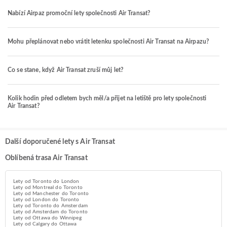
Nabízí Airpaz promoční lety společnosti Air Transat?
Mohu přeplánovat nebo vrátit letenku společnosti Air Transat na Airpazu?
Co se stane, když Air Transat zruší můj let?
Kolik hodin před odletem bych měl/a přijet na letiště pro lety společnosti
Air Transat?
Další doporučené lety s Air Transat
Oblíbená trasa Air Transat
Lety od Toronto do London
Lety od Montreal do Toronto
Lety od Manchester do Toronto
Lety od London do Toronto
Lety od Toronto do Amsterdam
Lety od Amsterdam do Toronto
Lety od Ottawa do Winnipeg
Lety od Calgary do Ottawa