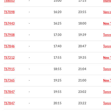
TS8003
-
15:00
17:15
Istan
TS7098
-
16:20
23:55
Vanco
TS7443
-
16:25
18:00
New 
TS7908
-
17:30
19:39
Toron
TS7846
-
17:40
20:47
Toron
TS7212
-
17:55
19:35
New 
TS7915
-
18:55
21:04
Toron
TS7365
-
19:25
21:00
New 
TS7847
-
19:55
23:02
Toron
TS7847
-
20:15
23:22
Toron