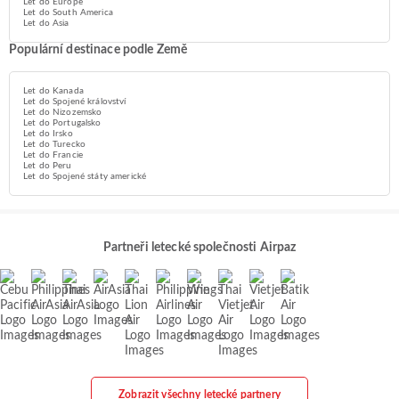
Let do Europe
Let do South America
Let do Asia
Populární destinace podle Země
Let do Kanada
Let do Spojené království
Let do Nizozemsko
Let do Portugalsko
Let do Irsko
Let do Turecko
Let do Francie
Let do Peru
Let do Spojené státy americké
Partneři letecké společnosti Airpaz
Zobrazit všechny letecké partnery