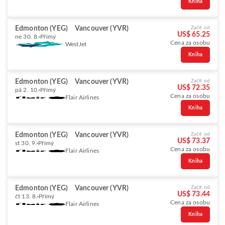
Kniha
Edmonton (YEG)
Vancouver (YVR)
Začít od
US$ 65.25
ne 30. 8.
Přímý
Cena za osobu
WestJet
Kniha
Edmonton (YEG)
Vancouver (YVR)
Začít od
US$ 72.35
pá 2. 10.
Přímý
Cena za osobu
Flair Airlines
Kniha
Edmonton (YEG)
Vancouver (YVR)
Začít od
US$ 73.37
st 30. 9.
Přímý
Cena za osobu
Flair Airlines
Kniha
Edmonton (YEG)
Vancouver (YVR)
Začít od
US$ 73.44
čt 13. 8.
Přímý
Cena za osobu
Flair Airlines
Kniha