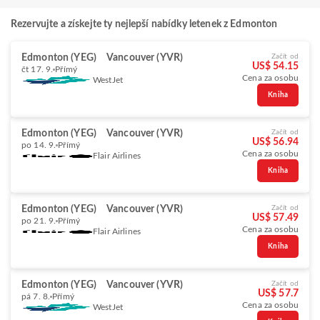
Rezervujte a získejte ty nejlepší nabídky letenek z Edmonton
Edmonton (YEG)
Vancouver (YVR)
Začít od
US$ 54.15
čt 17. 9.
Přímý
Cena za osobu
WestJet
Kniha
Edmonton (YEG)
Vancouver (YVR)
Začít od
US$ 56.94
po 14. 9.
Přímý
Cena za osobu
Flair Airlines
Kniha
Edmonton (YEG)
Vancouver (YVR)
Začít od
US$ 57.49
po 21. 9.
Přímý
Cena za osobu
Flair Airlines
Kniha
Edmonton (YEG)
Vancouver (YVR)
Začít od
US$ 57.7
pá 7. 8.
Přímý
Cena za osobu
WestJet