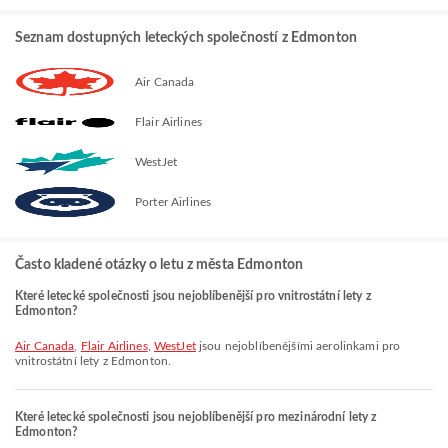
Seznam dostupných leteckých společností z Edmonton
Air Canada
Flair Airlines
WestJet
Porter Airlines
Často kladené otázky o letu z města Edmonton
Které letecké společnosti jsou nejoblíbenější pro vnitrostátní lety z
Edmonton?
Air Canada
,
Flair Airlines
,
WestJet
jsou nejoblíbenějšími aerolinkami pro
vnitrostátní lety z Edmonton.
Které letecké společnosti jsou nejoblíbenější pro mezinárodní lety z
Edmonton?