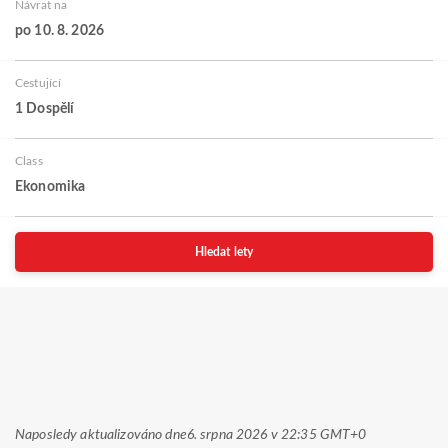
Návrat na
po 10. 8. 2026
Cestující
1 Dospělí
Class
Ekonomika
Hledat lety
Naposledy aktualizováno dne
6. srpna 2026 v 22:35 GMT+0