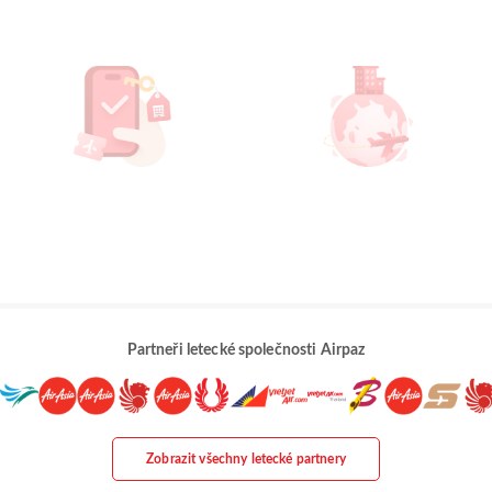
Partneři letecké společnosti Airpaz
Zobrazit všechny letecké partnery