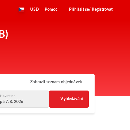
USD
Pomoc
Přihlásit se/ Registrovat
B)
Zobrazit seznam objednávek
Návrat na
Vyhledávání
pá 7. 8. 2026