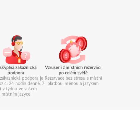
skyplná zákaznická
Vzrušení z místních rezervací
podpora
po celém světě
zákaznická podpora je
Rezervace bez stresu s místní
ozici 24 hodin denně, 7
platbou, měnou a jazykem
í v týdnu ve vašem
místním jazyce