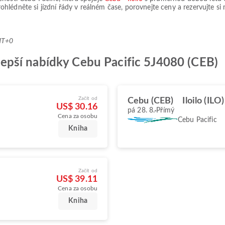
rohlédněte si jízdní řády v reálném čase, porovnejte ceny a rezervujte s
MT+0
ejlepší nabídky Cebu Pacific 5J4080 (CEB)
Začít od
Cebu (CEB)
Iloilo (ILO)
US$ 30.16
pá 28. 8.
Přímý
Cena za osobu
Cebu Pacific
Kniha
Začít od
US$ 39.11
Cena za osobu
Kniha