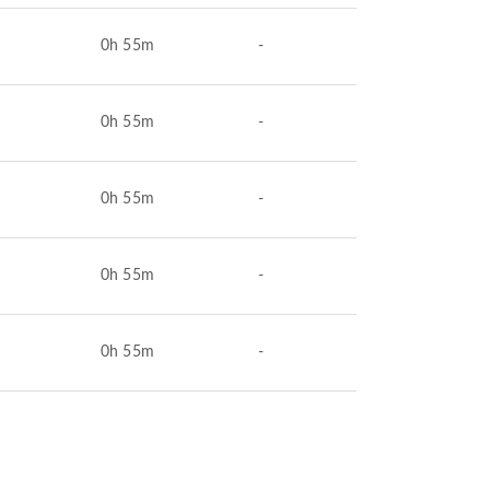
0h 55m
-
0h 55m
-
0h 55m
-
0h 55m
-
0h 55m
-