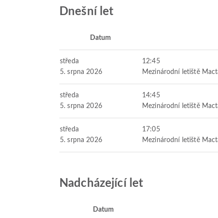
Dnešní let
Datum
středa
12:45
5. srpna 2026
Mezinárodní letiště Mac
středa
14:45
5. srpna 2026
Mezinárodní letiště Mac
středa
17:05
5. srpna 2026
Mezinárodní letiště Mac
Nadcházející let
Datum