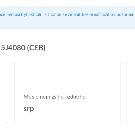
nce nemusí být aktuální a mohou se změnit bez předchozího upozornění
c 5J4080 (CEB)
Měsíc nejnižšího jízdného
srp