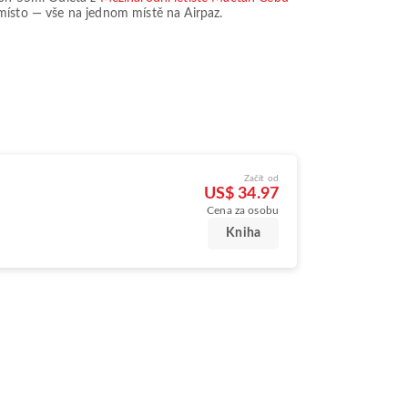
i místo — vše na jednom místě na Airpaz.
Začít od
US$ 34.97
Cena za osobu
Kniha