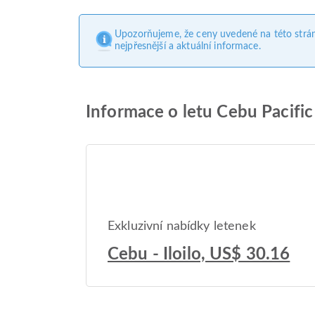
Upozorňujeme, že ceny uvedené na této strá
nejpřesnější a aktuální informace.
Informace o letu Cebu Pacifi
Exkluzivní nabídky letenek
Cebu - Iloilo, US$ 30.16