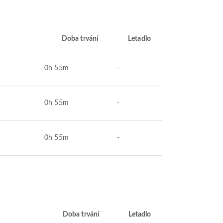
Doba trvání
Letadlo
0h 55m
-
0h 55m
-
0h 55m
-
Doba trvání
Letadlo