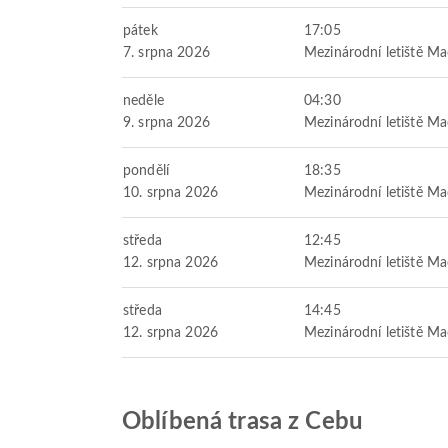
pátek
17:05
7. srpna 2026
Mezinárodní letiště M
neděle
04:30
9. srpna 2026
Mezinárodní letiště M
pondělí
18:35
10. srpna 2026
Mezinárodní letiště M
středa
12:45
12. srpna 2026
Mezinárodní letiště M
středa
14:45
12. srpna 2026
Mezinárodní letiště M
Oblíbená trasa z Cebu