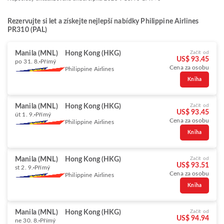
Rezervujte si let a získejte nejlepší nabídky Philippine Airlines
PR310 (PAL)
Manila (MNL)
Hong Kong (HKG)
Začít od
US$ 93.45
po 31. 8.
Přímý
Cena za osobu
Philippine Airlines
Kniha
Manila (MNL)
Hong Kong (HKG)
Začít od
US$ 93.45
út 1. 9.
Přímý
Cena za osobu
Philippine Airlines
Kniha
Manila (MNL)
Hong Kong (HKG)
Začít od
US$ 93.51
st 2. 9.
Přímý
Cena za osobu
Philippine Airlines
Kniha
Manila (MNL)
Hong Kong (HKG)
Začít od
US$ 94.94
ne 30. 8.
Přímý