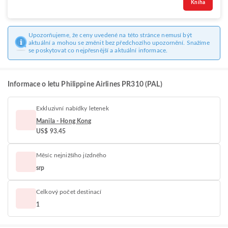
Kniha
Upozorňujeme, že ceny uvedené na této stránce nemusí být
aktuální a mohou se změnit bez předchozího upozornění. Snažíme
se poskytovat co nejpřesnější a aktuální informace.
Informace o letu Philippine Airlines PR310 (PAL)
Exkluzivní nabídky letenek
Manila - Hong Kong
US$ 93.45
Měsíc nejnižšího jízdného
srp
Celkový počet destinací
1