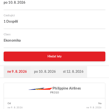
po 10. 8. 2026
Cestující
1 Dospělí
Class
Ekonomika
Hledat lety
ne 9. 8. 2026
po 10. 8. 2026
st 12. 8. 2026
Philippine Airlines
PR310
Od
Na
ne 9. 8. 2026
ne 9. 8. 2026