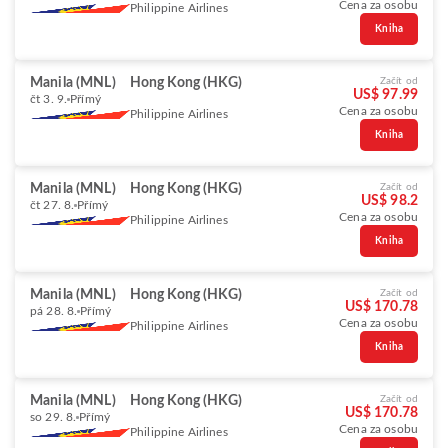
Cena za osobu
Philippine Airlines
Kniha
Manila (MNL)
Hong Kong (HKG)
Začít od
US$ 97.99
čt 3. 9.
Přímý
Cena za osobu
Philippine Airlines
Kniha
Manila (MNL)
Hong Kong (HKG)
Začít od
US$ 98.2
čt 27. 8.
Přímý
Cena za osobu
Philippine Airlines
Kniha
Manila (MNL)
Hong Kong (HKG)
Začít od
US$ 170.78
pá 28. 8.
Přímý
Cena za osobu
Philippine Airlines
Kniha
Manila (MNL)
Hong Kong (HKG)
Začít od
US$ 170.78
so 29. 8.
Přímý
Cena za osobu
Philippine Airlines