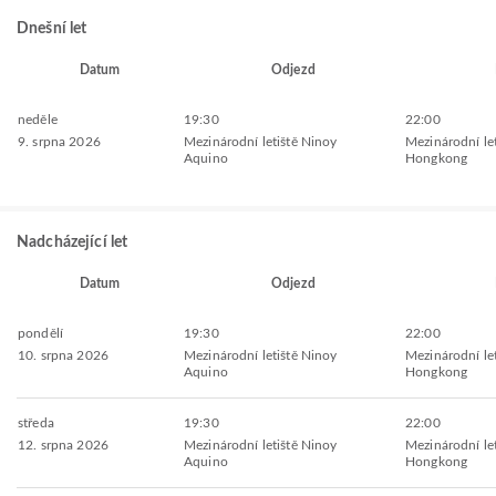
Dnešní let
Datum
Odjezd
neděle
19:30
22:00
9. srpna 2026
Mezinárodní letiště Ninoy
Mezinárodní let
Aquino
Hongkong
Nadcházející let
Datum
Odjezd
pondělí
19:30
22:00
10. srpna 2026
Mezinárodní letiště Ninoy
Mezinárodní let
Aquino
Hongkong
středa
19:30
22:00
12. srpna 2026
Mezinárodní letiště Ninoy
Mezinárodní let
Aquino
Hongkong