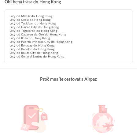
Oblíbená trasa do Hong Kong
Lety od Manila do Hong Kong
Lety od Cebu do Hong Kong
Lety od Tacloban do Hong Kong
Lety od Davao City do Hong Kong
Lety od Tagbilaran do Hong Kong
Lety od Cagayan de Oro do Hong Kong
Lety od Iloilo do Hong Kong
Lety od Puerto Princesa City do Hong Kong
Lety od Boracay do Hong Kong
Lety od Bacolod do Hong Kong
Lety od Roxas City do Hong Kong
Lety od General Santos do Hong Kong
Proč musíte cestovat s Airpaz