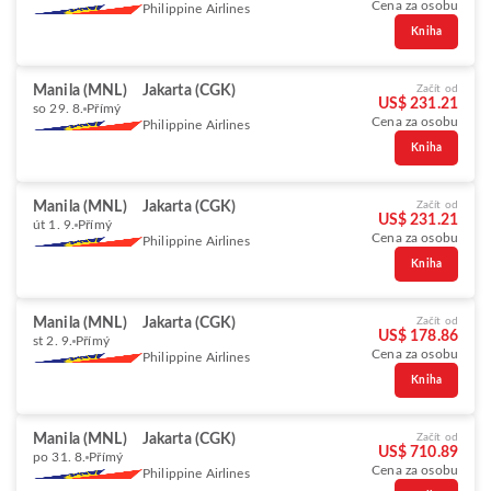
Cena za osobu
Philippine Airlines
Kniha
Manila (MNL)
Jakarta (CGK)
Začít od
US$ 231.21
so 29. 8.
Přímý
Cena za osobu
Philippine Airlines
Kniha
Manila (MNL)
Jakarta (CGK)
Začít od
US$ 231.21
út 1. 9.
Přímý
Cena za osobu
Philippine Airlines
Kniha
Manila (MNL)
Jakarta (CGK)
Začít od
US$ 178.86
st 2. 9.
Přímý
Cena za osobu
Philippine Airlines
Kniha
Manila (MNL)
Jakarta (CGK)
Začít od
US$ 710.89
po 31. 8.
Přímý
Cena za osobu
Philippine Airlines