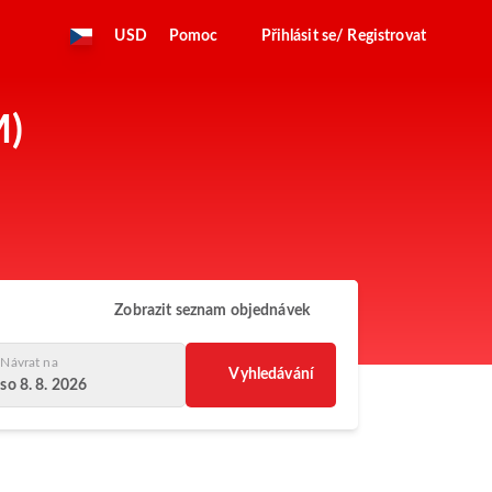
USD
Pomoc
Přihlásit se/ Registrovat
M)
Zobrazit seznam objednávek
Návrat na
Vyhledávání
so 8. 8. 2026