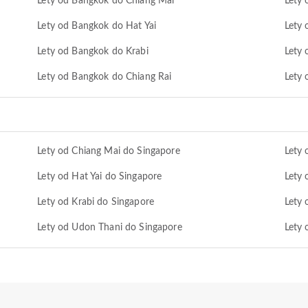
Lety od Bangkok do Chiang Mai
Lety 
Lety od Bangkok do Hat Yai
Lety
Lety od Bangkok do Krabi
Lety 
Lety od Bangkok do Chiang Rai
Lety
Lety od Chiang Mai do Singapore
Lety 
Lety od Hat Yai do Singapore
Lety 
Lety od Krabi do Singapore
Lety 
Lety od Udon Thani do Singapore
Lety 