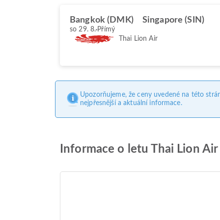
Bangkok (DMK)
Singapore (SIN)
so 29. 8.
Přímý
Thai Lion Air
Upozorňujeme, že ceny uvedené na této strá
nejpřesnější a aktuální informace.
Informace o letu Thai Lion Ai