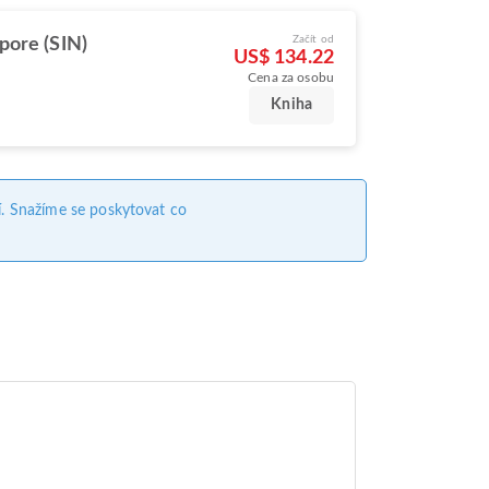
Začít od
pore (SIN)
US$ 134.22
Cena za osobu
Kniha
. Snažíme se poskytovat co