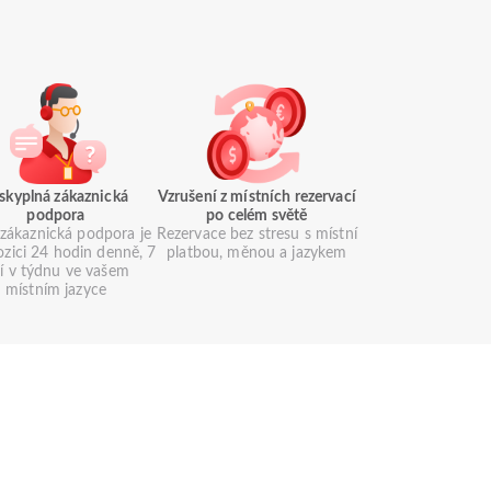
skyplná zákaznická
Vzrušení z místních rezervací
podpora
po celém světě
zákaznická podpora je
Rezervace bez stresu s místní
ozici 24 hodin denně, 7
platbou, měnou a jazykem
í v týdnu ve vašem
místním jazyce