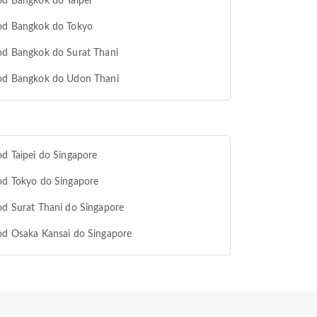
od Bangkok do Taipei
 od Bangkok do Tokyo
od Bangkok do Surat Thani
 od Bangkok do Udon Thani
od Taipei do Singapore
od Tokyo do Singapore
od Surat Thani do Singapore
od Osaka Kansai do Singapore