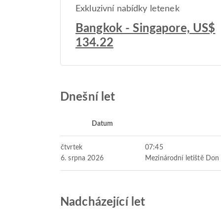
Exkluzivní nabídky letenek
Bangkok - Singapore, US$
134.22
Dnešní let
Datum
čtvrtek
07:45
6. srpna 2026
Mezinárodní letiště Do
Nadcházející let