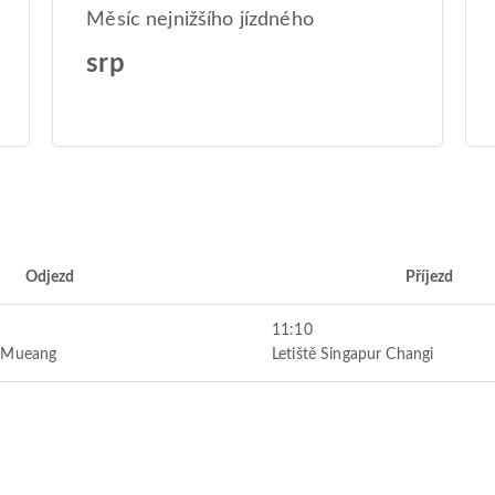
Měsíc nejnižšího jízdného
srp
Odjezd
Příjezd
11:10
n Mueang
Letiště Singapur Changi