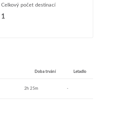
Celkový počet destinací
1
Doba trvání
Letadlo
2h 25m
-