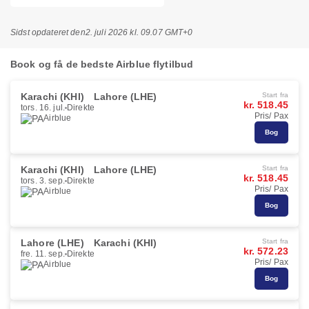
Sidst opdateret den
2. juli 2026 kl. 09.07 GMT+0
Book og få de bedste Airblue flytilbud
Karachi (KHI)
Lahore (LHE)
Start fra
kr. 518.45
tors. 16. jul.
Direkte
Pris/ Pax
Airblue
Bog
Karachi (KHI)
Lahore (LHE)
Start fra
kr. 518.45
tors. 3. sep.
Direkte
Pris/ Pax
Airblue
Bog
Lahore (LHE)
Karachi (KHI)
Start fra
kr. 572.23
fre. 11. sep.
Direkte
Pris/ Pax
Airblue
Bog