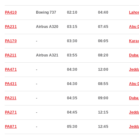
PA410
Boeing 737
02:10
04:40
Laho
PA231
Airbus A320
03:15
07:45
Abu 
PA170
-
03:30
06:05
Kara
PA211
Airbus A321
03:55
08:20
Duba
PA471
-
04:30
12:00
Jedd
PA431
-
04:30
08:55
Abu 
PA211
-
04:35
09:00
Duba
PA271
-
04:45
12:15
Jedd
PA871
-
05:30
12:45
Jedd