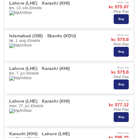
Lahore (LHE)
Karachi (KHI)
Start fra
kr. 575.07
tirs. 13. okt.
Direkte
Pris/ Pax
Airblue
Bog
Islamabad (ISB)
Skardu (KDU)
Start fra
kr. 575.8
lør. 1. aug.
Direkte
Pris/ Pax
Airblue
Bog
Lahore (LHE)
Karachi (KHI)
Start fra
kr. 575.8
tirs. 7. jul.
Direkte
Pris/ Pax
Airblue
Bog
Lahore (LHE)
Karachi (KHI)
Start fra
kr. 577.12
man. 27. jul.
Direkte
Pris/ Pax
Airblue
Bog
Karachi (KHI)
Lahore (LHE)
Start fra
kr. 596.25