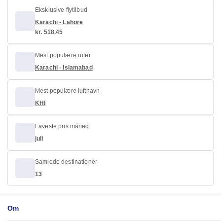
Eksklusive flytilbud
Karachi - Lahore
kr. 518.45
Mest populære ruter
Karachi - Islamabad
Mest populære lufthavn
KHI
Laveste pris måned
juli
Samlede destinationer
13
Om