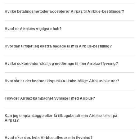
Hvilke betalingsmetoder accepterer Airpaz til Airblue-bestillinger?
Hvad er Airblues vigtigste hub?
Hvordan tilføjer jeg ekstra bagage til min Airblue-bestilling?
Hvilke dokumenter skal jeg medbringe til min Airblue-flyvning?
Hvornår er det bedste tidspunkt at købe billige Airblue-billetter?
Tilbyder Airpaz kampagneflyvninger med Airblue?
Kan jeg omplanlægge eller få tilbagebetalt min Airblue-billet på
Airpaz?
Hvad sker der, hvis Airblue aflyser min flyvning?