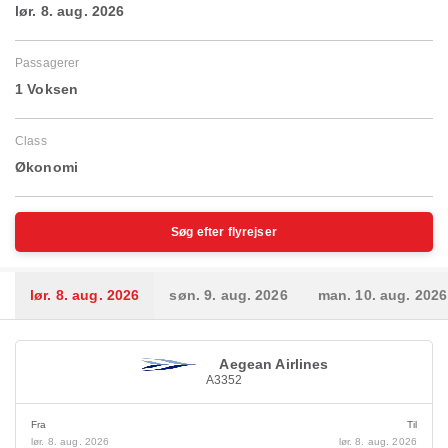
lør. 8. aug. 2026
Passagerer
1 Voksen
Class
Økonomi
Søg efter flyrejser
lør. 8. aug. 2026
søn. 9. aug. 2026
man. 10. aug. 2026
Aegean Airlines
A3352
Fra
Til
lør. 8. aug. 2026
lør. 8. aug. 2026