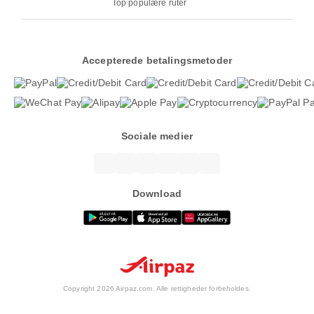
Top populære ruter
Accepterede betalingsmetoder
Sociale medier
Download
Copyright 2026 Airpaz.com. Alle rettigheder forbeholdes.