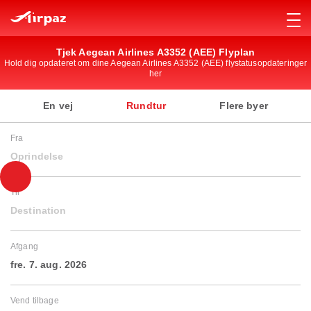
Tjek Aegean Airlines A3352 (AEE) Flyplan
Hold dig opdateret om dine Aegean Airlines A3352 (AEE) flystatusopdateringer
her
En vej
Rundtur
Flere byer
Fra
Oprindelse
Til
Destination
Afgang
fre. 7. aug. 2026
Vend tilbage