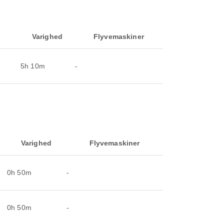
Varighed
Flyvemaskiner
5h 10m
-
Varighed
Flyvemaskiner
0h 50m
-
0h 50m
-