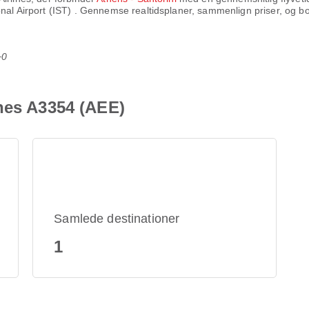
onal Airport (IST)
. Gennemse realtidsplaner, sammenlign priser, og boo
+0
nes A3354 (AEE)
Samlede destinationer
1