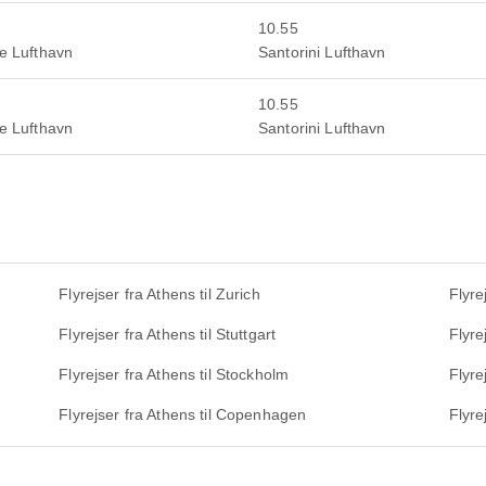
10.55
le Lufthavn
Santorini Lufthavn
10.55
le Lufthavn
Santorini Lufthavn
Flyrejser fra Athens til Zurich
Flyre
Flyrejser fra Athens til Stuttgart
Flyre
Flyrejser fra Athens til Stockholm
Flyre
Flyrejser fra Athens til Copenhagen
Flyre