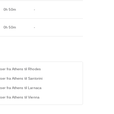
0h 50m
-
0h 50m
-
jser fra Athens til Rhodes
jser fra Athens til Santorini
jser fra Athens til Larnaca
jser fra Athens til Vienna