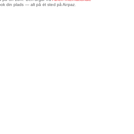
k din plads — alt på ét sted på Airpaz.