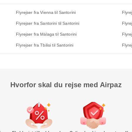
Flyrejser fra Vienna til Santorini
Flyre
Flyrejser fra Santorini til Santorini
Flyre
Flyrejser fra Málaga til Santorini
Flyre
Flyrejser fra Tbilisi til Santorini
Flyre
Hvorfor skal du rejse med Airpaz