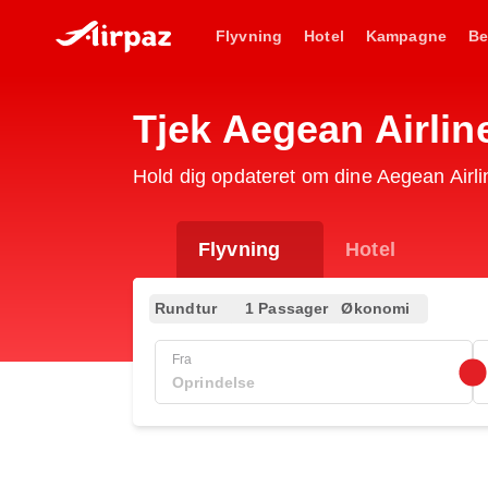
Flyvning
Hotel
Kampagne
Be
Tjek Aegean Airlin
Hold dig opdateret om dine Aegean Airli
Flyvning
Hotel
Rundtur
1 Passager
Økonomi
Fra