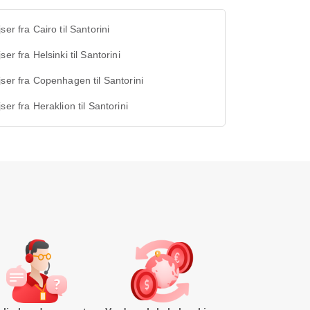
jser fra Cairo til Santorini
jser fra Helsinki til Santorini
jser fra Copenhagen til Santorini
jser fra Heraklion til Santorini