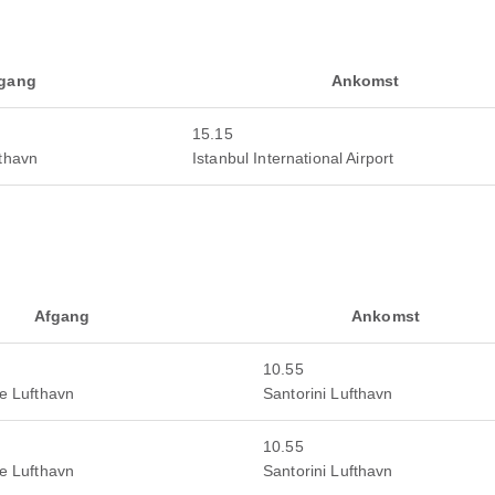
gang
Ankomst
15.15
fthavn
Istanbul International Airport
Afgang
Ankomst
10.55
le Lufthavn
Santorini Lufthavn
10.55
le Lufthavn
Santorini Lufthavn