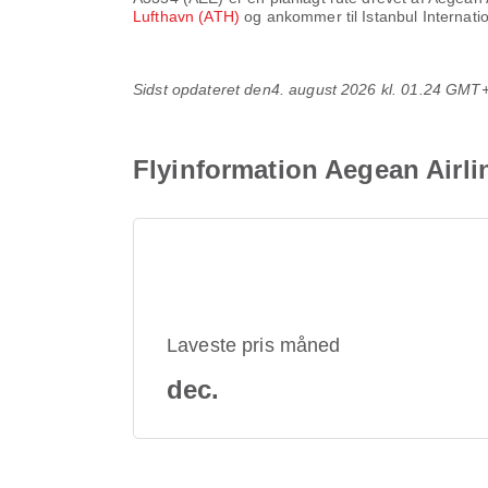
Lufthavn (ATH)
og ankommer til
Istanbul Internati
Sidst opdateret den
4. august 2026 kl. 01.24 GMT
Flyinformation Aegean Airli
Laveste pris måned
dec.