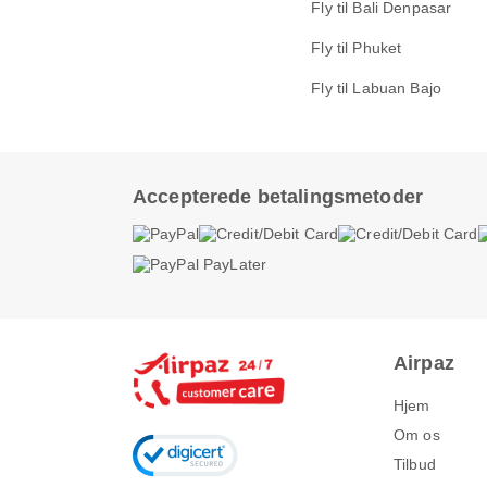
Fly til Bali Denpasar
Fly til Phuket
Fly til Labuan Bajo
Accepterede betalingsmetoder
Airpaz
Hjem
Om os
Tilbud