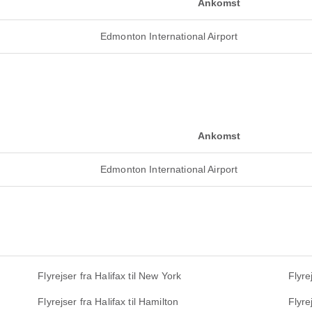
Ankomst
Edmonton International Airport
Ankomst
Edmonton International Airport
Flyrejser fra Halifax til New York
Flyre
Flyrejser fra Halifax til Hamilton
Flyre