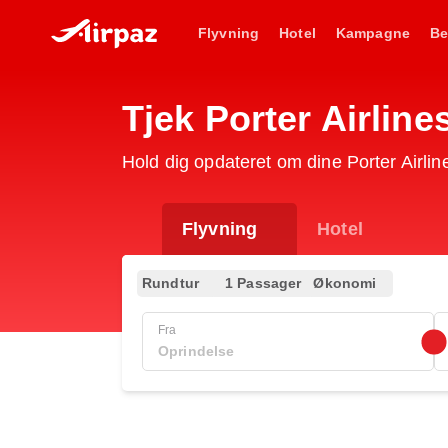
Flyvning
Hotel
Kampagne
Be
Tjek Porter Airlin
Hold dig opdateret om dine Porter Airli
Flyvning
Hotel
Rundtur
1 Passager
Økonomi
Fra