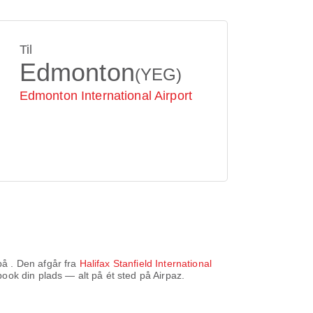
Til
Edmonton
(YEG)
Edmonton International Airport
 på
. Den afgår fra
Halifax Stanfield International
ook din plads — alt på ét sted på Airpaz.