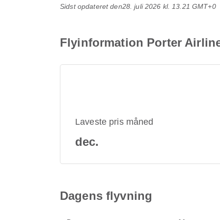
Sidst opdateret den
28. juli 2026 kl. 13.21 GMT+0
Flyinformation Porter Airli
Laveste pris måned
dec.
Dagens flyvning