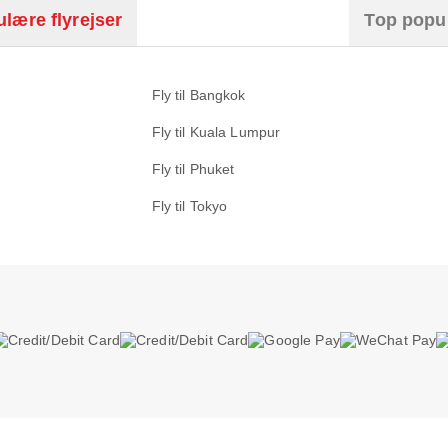
lære flyrejser
Top popu
Fly til Bangkok
Fly til Kuala Lumpur
Fly til Phuket
Fly til Tokyo