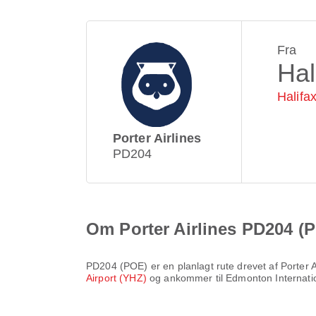
Fra
Hal
Halifax
Porter Airlines
PD204
Om Porter Airlines PD204 (
PD204
(
POE
) er en planlagt rute drevet af
Porter A
Airport (YHZ)
og ankommer til
Edmonton Internati