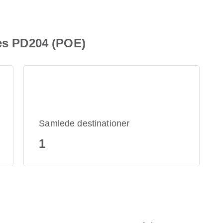
nes PD204 (POE)
Samlede destinationer
1