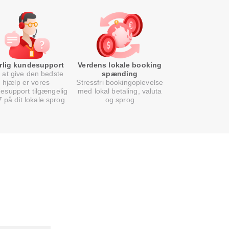
rlig kundesupport
Verdens lokale booking
 at give den bedste
spænding
hjælp er vores
Stressfri bookingoplevelse
esupport tilgængelig
med lokal betaling, valuta
7 på dit lokale sprog
og sprog