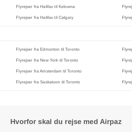
Flyrejser fra Halifax til Kelowna
Flyre
Flyrejser fra Halifax til Calgary
Flyre
Flyrejser fra Edmonton til Toronto
Flyre
Flyrejser fra New York til Toronto
Flyre
Flyrejser fra Amsterdam til Toronto
Flyre
Flyrejser fra Saskatoon til Toronto
Flyre
Hvorfor skal du rejse med Airpaz