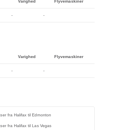
Varighed
Flyvemaskiner
-
-
Varighed
Flyvemaskiner
-
-
jser fra Halifax til Edmonton
jser fra Halifax til Las Vegas