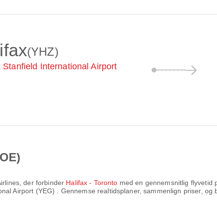
ifax
(YHZ)
 Stanfield International Airport
POE)
irlines
, der forbinder
Halifax - Toronto
med en gennemsnitlig flyvetid
onal Airport (YEG)
. Gennemse realtidsplaner, sammenlign priser, og b