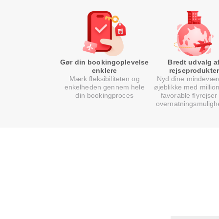
Gør din bookingoplevelse
Bredt udvalg a
enklere
rejseprodukter
Mærk fleksibiliteten og
Nyd dine mindevær
enkelheden gennem hele
øjeblikke med million
din bookingproces
favorable flyrejser
overnatningsmuligh