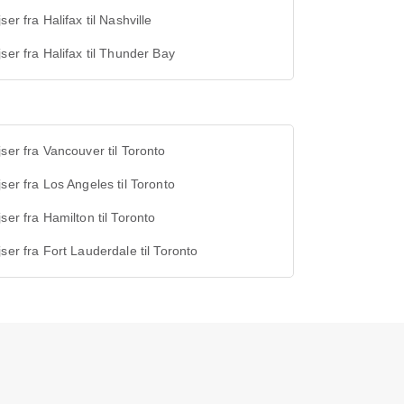
jser fra Halifax til Nashville
jser fra Halifax til Thunder Bay
jser fra Vancouver til Toronto
jser fra Los Angeles til Toronto
jser fra Hamilton til Toronto
jser fra Fort Lauderdale til Toronto