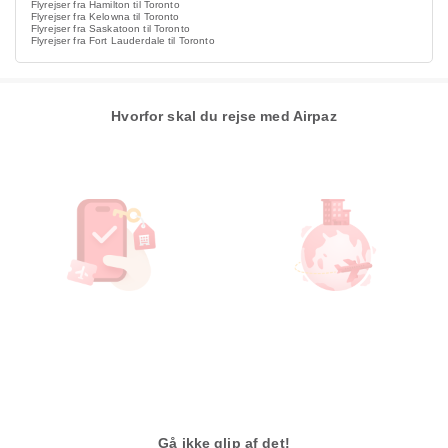
Flyrejser fra Hamilton til Toronto
Flyrejser fra Kelowna til Toronto
Flyrejser fra Saskatoon til Toronto
Flyrejser fra Fort Lauderdale til Toronto
Hvorfor skal du rejse med Airpaz
Gå ikke glip af det!