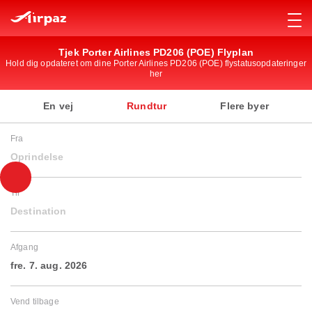
Tjek Porter Airlines PD206 (POE) Flyplan
Hold dig opdateret om dine Porter Airlines PD206 (POE) flystatusopdateringer
her
En vej
Rundtur
Flere byer
Fra
Oprindelse
Til
Destination
Afgang
fre. 7. aug. 2026
Vend tilbage