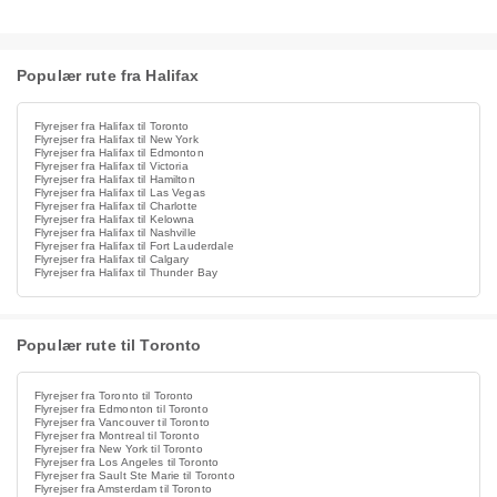
Populær rute fra Halifax
Flyrejser fra Halifax til Toronto
Flyrejser fra Halifax til New York
Flyrejser fra Halifax til Edmonton
Flyrejser fra Halifax til Victoria
Flyrejser fra Halifax til Hamilton
Flyrejser fra Halifax til Las Vegas
Flyrejser fra Halifax til Charlotte
Flyrejser fra Halifax til Kelowna
Flyrejser fra Halifax til Nashville
Flyrejser fra Halifax til Fort Lauderdale
Flyrejser fra Halifax til Calgary
Flyrejser fra Halifax til Thunder Bay
Populær rute til Toronto
Flyrejser fra Toronto til Toronto
Flyrejser fra Edmonton til Toronto
Flyrejser fra Vancouver til Toronto
Flyrejser fra Montreal til Toronto
Flyrejser fra New York til Toronto
Flyrejser fra Los Angeles til Toronto
Flyrejser fra Sault Ste Marie til Toronto
Flyrejser fra Amsterdam til Toronto